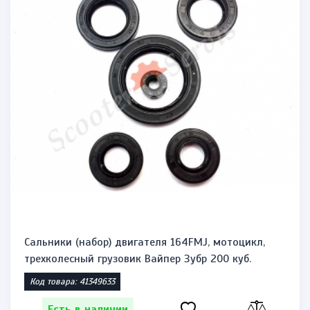
Сальники (набор) двигателя 164FMJ, мотоцикл,
трехколесный грузовик Вайпер Зубр 200 куб.
Код товара: 41349633
Есть в наличии