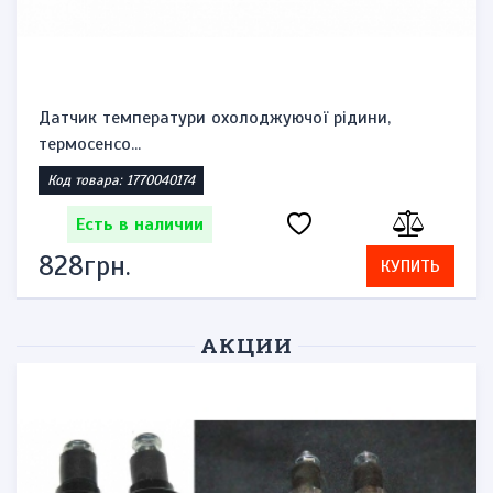
Датчик температури охолоджуючої рідини,
термосенсо...
Код товара: 1770040174
Есть в наличии
828грн.
КУПИТЬ
АКЦИИ