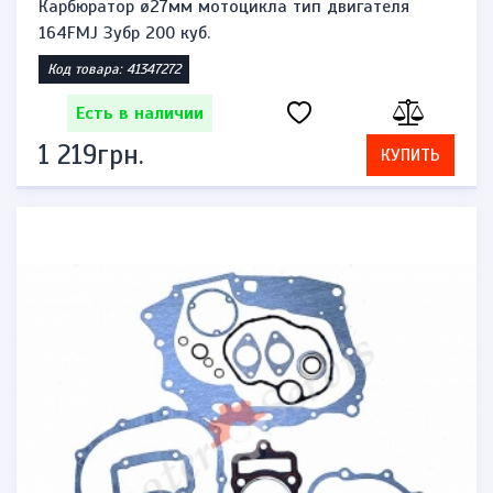
Карбюратор ø27мм мотоцикла тип двигателя
164FMJ Зубр 200 куб.
Код товара: 41347272
Есть в наличии
1 219грн.
КУПИТЬ