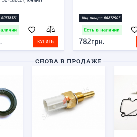
 50-180сс (тюнинг)
 60338321
Код товара: 66872907
наличии
Есть в наличии
.
782грн.
КУПИТЬ
СНОВА В ПРОДАЖЕ