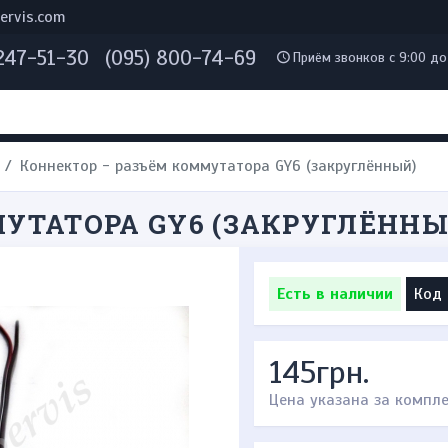
ervis.com
 247-51-30
(095) 800-74-69
Приём звонков с 9:00 до
Коннектор - разъём коммутатора GY6 (закруглённый)
УТАТОРА GY6 (ЗАКРУГЛЁННЫ
Есть в наличии
Код 
145грн.
Цена указана за компл