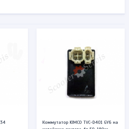
F34
Коммутатор KIMCO TVC-D401 GY6 на