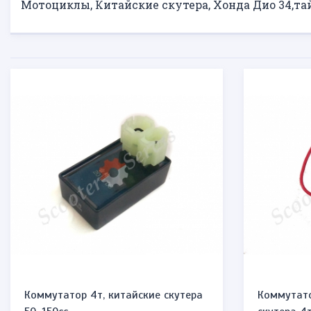
Мотоциклы, Китайские скутера, Хонда Дио 34,та
Коммутатор 4т, китайские скутера
Коммутато