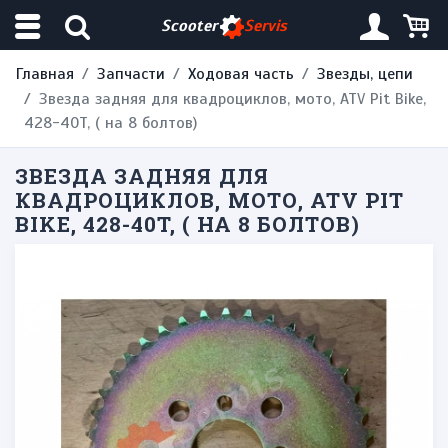
Scooter
Servis
Главная
Запчасти
Ходовая часть
Звезды, цепи
Звезда задняя для квадроциклов, мото, ATV Pit Bike,
428-40T, ( на 8 болтов)
ЗВЕЗДА ЗАДНЯЯ ДЛЯ
КВАДРОЦИКЛОВ, МОТО, ATV PIT
BIKE, 428-40T, ( НА 8 БОЛТОВ)