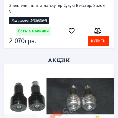
Зчеплення плата на скутер Сузукі Векстар, Suzuki
V...
Код товара: 1493635641
Есть в наличии
2 070грн.
КУПИТЬ
АКЦИИ