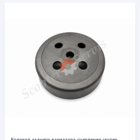
Колокол заднего вариатора сцепления скутер