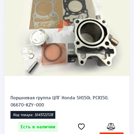
Поршневая группа ЦПГ Honda SH150i, PCX150,
06670-KZY-000
Код товара: 1643722728
Есть в наличии