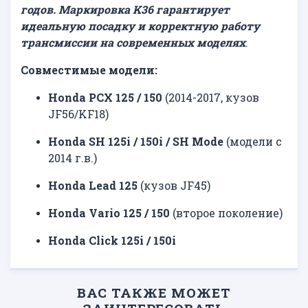
годов. Маркировка
K36
гарантирует
идеальную посадку и корректную работу
трансмиссии на современных моделях
.
Совместимые модели:
Honda PCX 125 / 150
(2014-2017, кузов
JF56/KF18)
Honda SH 125i / 150i / SH Mode
(модели с
2014 г.в.)
Honda Lead 125
(кузов JF45)
Honda Vario 125 / 150
(второе поколение)
Honda Click 125i / 150i
ВАС ТАКЖЕ МОЖЕТ