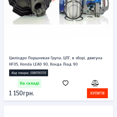
Циліндро Поршневая Група, ЦПГ, в зборі, двигуна
HF05, Honda LEAD 90, Хонда Ліад 90
Код товара: 1580765715
На складі
1 150грн.
КУПИТИ