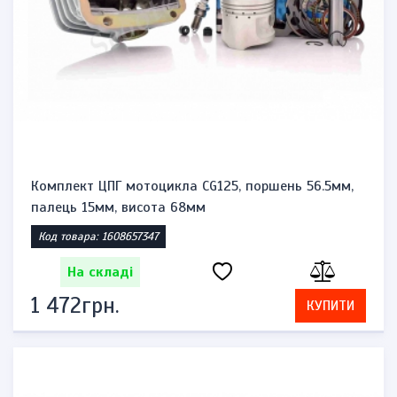
Комплект ЦПГ мотоцикла CG125, поршень 56.5мм,
палець 15мм, висота 68мм
Код товара: 1608657347
На складі
1 472грн.
КУПИТИ