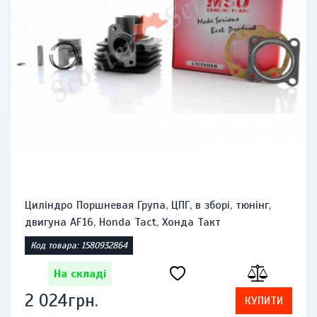
Циліндро Поршневая Група, ЦПГ, в зборі, тюнінг,
двигуна AF16, Honda Tact, Хонда Такт
Код товара: 1580932864
На складі
2 024грн.
КУПИТИ