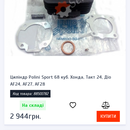
Циліндр Polini Sport 68 куб. Хонда, Такт 24, Діо
AF24, AF27, AF28
Код товара: 88501782
На складі
2 944грн.
КУПИТИ