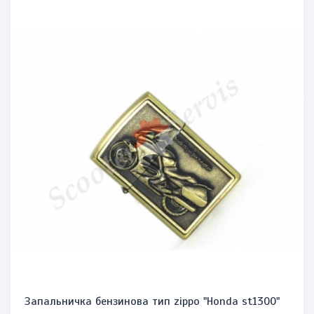
Запальничка бензинова тип zippo "Honda st1300"