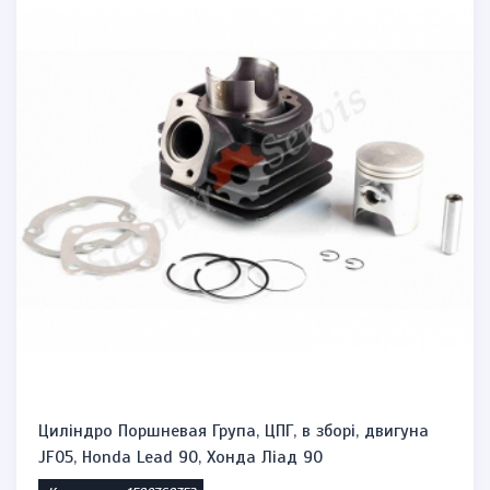
Циліндро Поршневая Група, ЦПГ, в зборі, двигуна
JF05, Honda Lead 90, Хонда Ліад 90