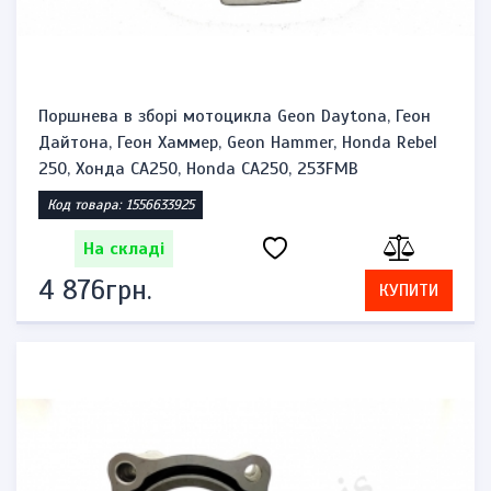
Поршнева в зборі мотоцикла Geon Daytona, Геон
Дайтона, Геон Хаммер, Geon Hammer, Honda Rebel
250, Хонда CA250, Honda CA250, 253FMB
Код товара: 1556633925
На складі
4 876грн.
КУПИТИ