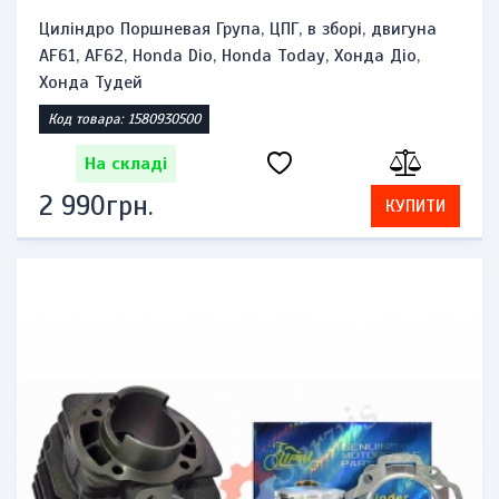
Циліндро Поршневая Група, ЦПГ, в зборі, двигуна
AF61, AF62, Honda Dio, Honda Today, Хонда Діо,
Хонда Тудей
Код товара: 1580930500
На складі
2 990грн.
КУПИТИ