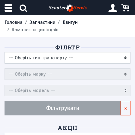
Scooter
Servis
Головна
Запчастини
Двигун
Комплекти циліндрів
ФІЛЬТР
Фільтрувати
x
АКЦІЇ