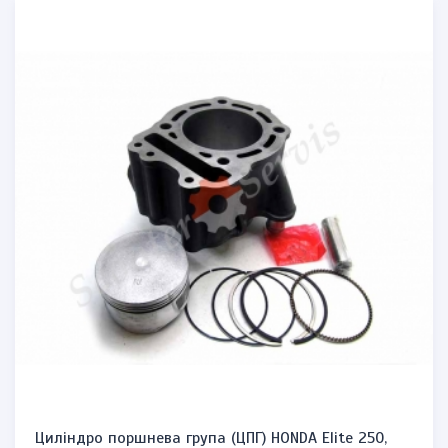
Циліндро поршнева група (ЦПГ) HONDA Elite 250,