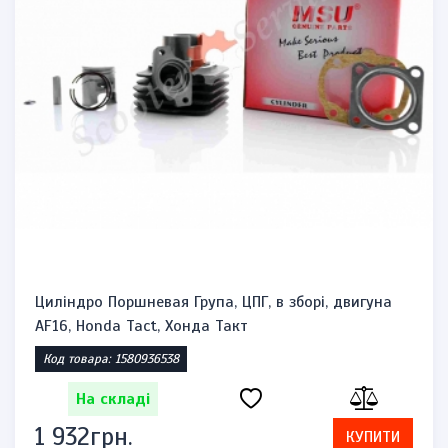
Циліндро Поршневая Група, ЦПГ, в зборі, двигуна
AF16, Honda Tact, Хонда Такт
Код товара: 1580936538
На складі
1 932грн.
КУПИТИ