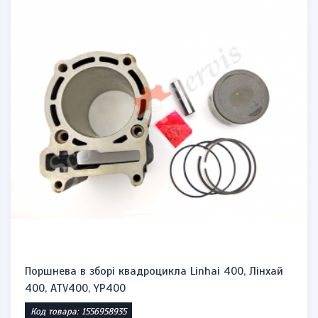
Поршнева в зборі квадроцикла Linhai 400, Лінхай
400, ATV400, YP400
Код товара: 1556958935