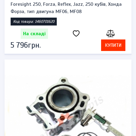
Foresight 250, Forza, Reflex, Jazz, 250 кубів, Хонда
Форза, тип двигуна MF06, MF08
Код товара: 1460701620
На складі
5 796грн.
КУПИТИ