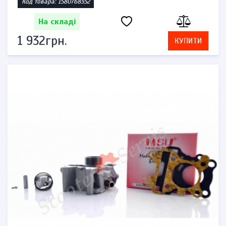
Код товара: 1580768352
На складі
1 932грн.
КУПИТИ