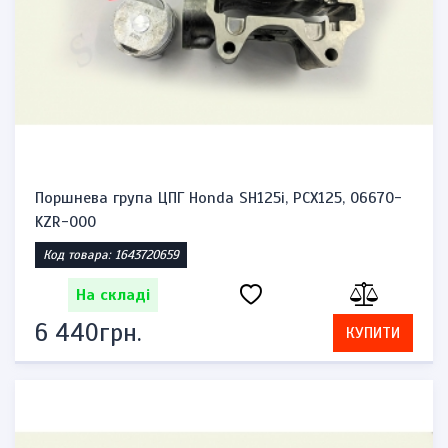
Поршнева група ЦПГ Honda SH125i, PCX125, 06670-
KZR-000
Код товара: 1643720659
На складі
6 440грн.
КУПИТИ