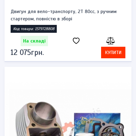
Двигун для вело-транспорту, 2T 80сс, з ручним
стартером, повністю в зборі
Код товара: 1579728808
На складі
12 075грн.
КУПИТИ