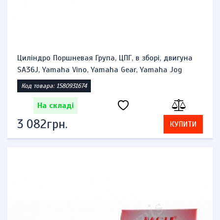
Циліндро Поршневая Група, ЦПГ, в зборі, двигуна
SA36J, Yamaha Vino, Yamaha Gear, Yamaha Jog
Код товара: 1580931674
На складі
3 082грн.
КУПИТИ