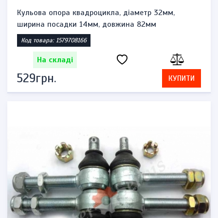
Кульова опора квадроцикла, діаметр 32мм,
ширина посадки 14мм, довжина 82мм
Код товара: 1579708166
На складі
529грн.
КУПИТИ