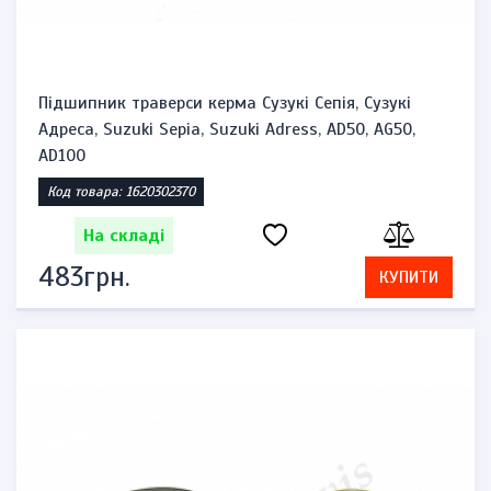
Підшипник траверси керма Сузукі Сепія, Сузукі
Адреса, Suzuki Sepia, Suzuki Adress, AD50, AG50,
AD100
Код товара: 1620302370
На складі
483грн.
КУПИТИ