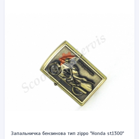
Запальничка бензинова тип zippo "Honda st1300"