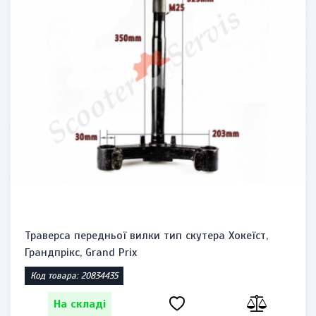
Траверса передньої вилки тип скутера Хокеїст,
Грандпрікс, Grand Prix
Код товара: 20834435
На складі