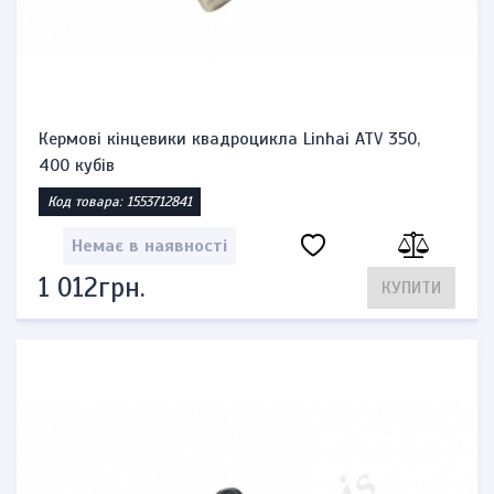
Кермові кінцевики квадроцикла Linhai ATV 350,
400 кубів
Код товара: 1553712841
Немає в наявності
1 012грн.
КУПИТИ