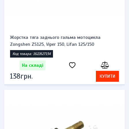
Жорстка тяга заднього гальма мотоцикла
Zongshen ZS125, Viper 150, Lifan 125/150
Код товара: 1622627134
На складі
138грн.
КУПИТИ