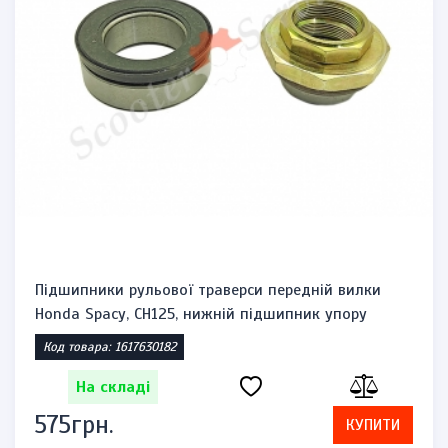
Підшипники рульової траверси передній вилки
Honda Spacy, CH125, нижній підшипник упору
Код товара: 1617630182
На складі
575грн.
КУПИТИ