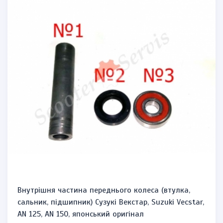
Внутрішня частина переднього колеса (втулка,
сальник, підшипник) Сузукі Векстар, Suzuki Vecstar,
AN 125, AN 150, японський оригінал