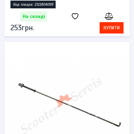
Код товара: 1511804099
На складі
253грн.
КУПИТИ