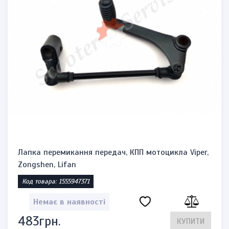
Лапка перемикання передач, КПП мотоцикла Viper,
Zongshen, Lifan
Код товара: 1555947371
Немає в наявності
483грн.
КУПИТИ