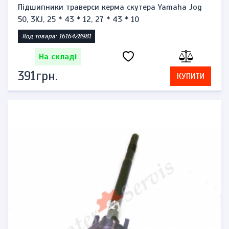
Підшипники траверси керма скутера Yamaha Jog
50, 3KJ, 25 * 43 * 12, 27 * 43 * 10
Код товара: 1616428981
На складі
391грн.
КУПИТИ