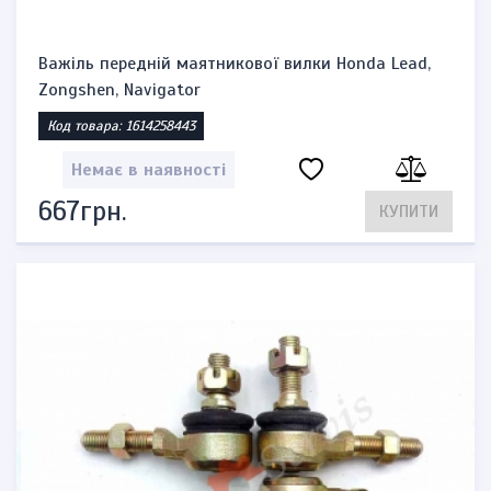
Важіль передній маятникової вилки Honda Lead,
Zongshen, Navigator
Код товара: 1614258443
Немає в наявності
667грн.
КУПИТИ