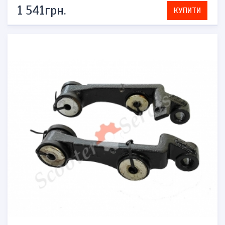
1 541грн.
КУПИТИ