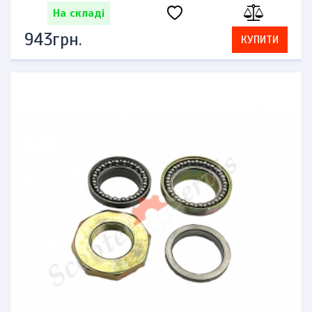
На складі
943грн.
КУПИТИ