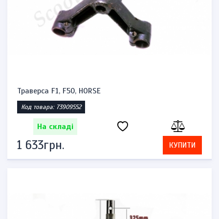
Траверса F1, F50, HORSE
Код товара: 73909552
На складі
1 633грн.
КУПИТИ