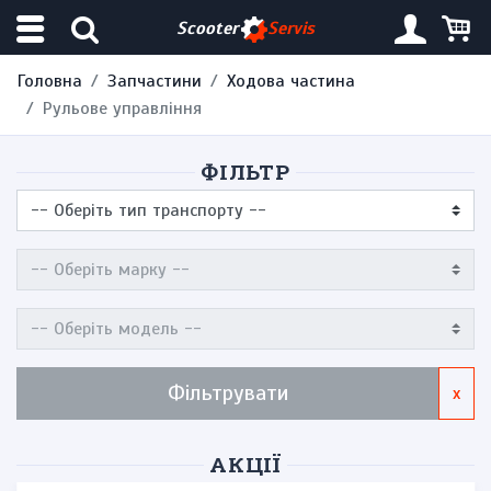
Scooter
Servis
Головна
Запчастини
Ходова частина
Рульове управління
ФІЛЬТР
Фільтрувати
x
АКЦІЇ