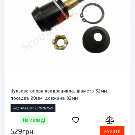
Кульова опора квадроцикла, діаметр 32мм,
посадка 20мм, довжина 82мм
Код товара: 1579707527
На складі
529грн.
КУПИТИ