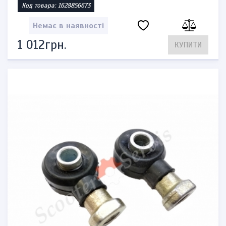
Код товара: 1628856673
Немає в наявності
1 012грн.
КУПИТИ