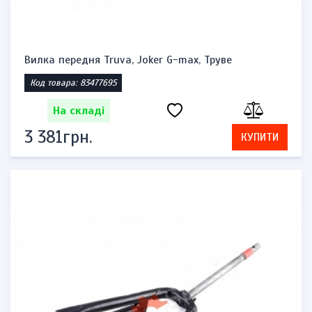
Вилка передня Truva, Joker G-max, Труве
Код товара: 83477695
На складі
3 381грн.
КУПИТИ