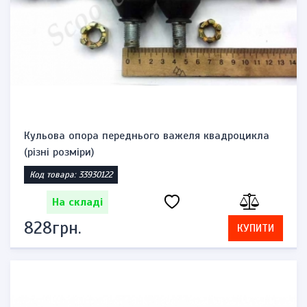
Кульова опора переднього важеля квадроцикла
(різні розміри)
Код товара: 33930122
На складі
828грн.
КУПИТИ