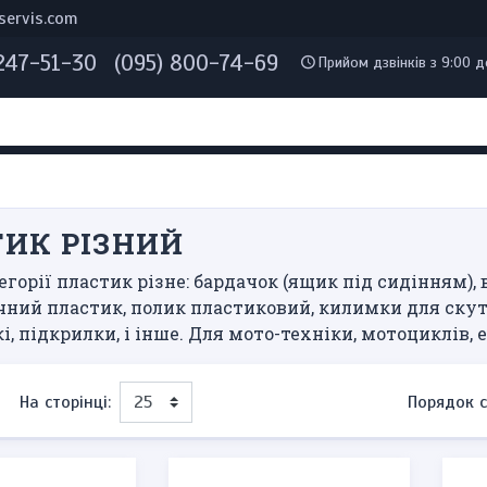
servis.com
 247-51-30
(095) 800-74-69
Прийом дзвінків з 9:00 д
ИК РІЗНИЙ
егорії пластик різне: бардачок (ящик під сидінням),
ічний пластик, полик пластиковий, килимки для скуте
, підкрилки, і інше. Для мото-техніки, мотоциклів, ен
На сторінці:
Порядок с