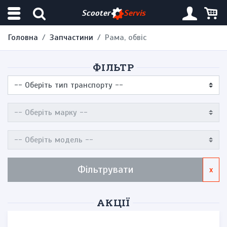
Scooter
Servis
Головна
Запчастини
Рама, обвіс
ФІЛЬТР
Фільтрувати
x
АКЦІЇ