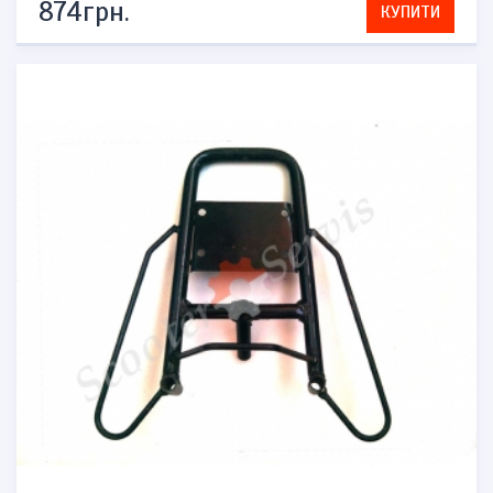
874грн.
КУПИТИ