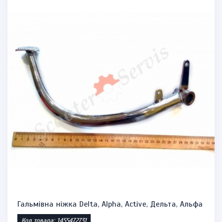
Гальмівна ніжка Delta, Alpha, Active, Дельта, Альфа
Код товара: 1455472731