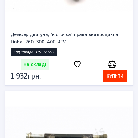
Демфер двигуна, "кісточка" права квадроцикла
Linhai 260, 300, 400, ATV
Код товара: 1599583622
На складі
1 932грн.
КУПИТИ