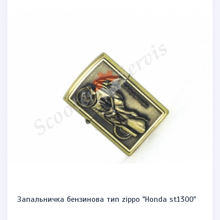
Запальничка бензинова тип zippo "Honda st1300"