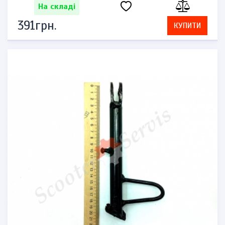
На складі
391грн.
КУПИТИ