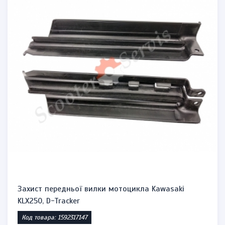
Захист передньої вилки мотоцикла Kawasaki
KLX250, D-Tracker
Код товара: 1592317147