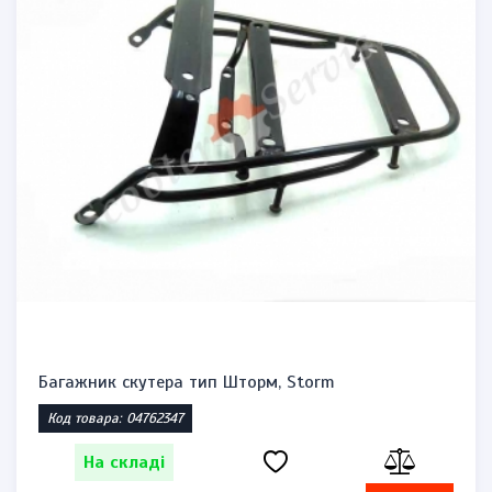
Багажник скутера тип Шторм, Storm
Код товара: 04762347
На складі