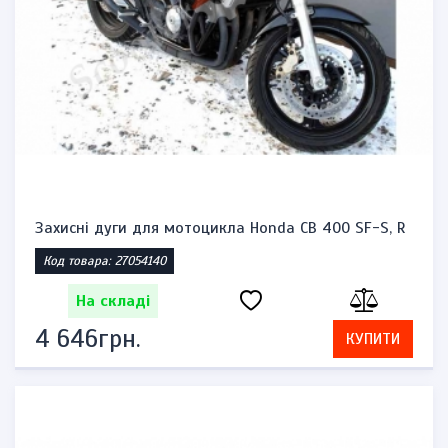
Захисні дуги для мотоцикла Honda CB 400 SF-S, R
Код товара: 27054140
На складі
4 646грн.
КУПИТИ