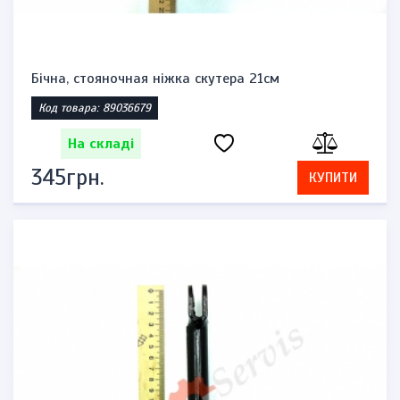
Бічна, стояночная ніжка скутера 21см
Код товара: 89036679
На складі
345грн.
КУПИТИ