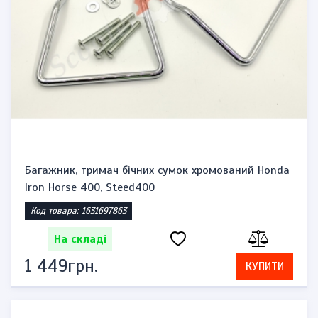
Багажник, тримач бічних сумок хромований Honda
Iron Horse 400, Steed400
Код товара: 1631697863
На складі
1 449грн.
КУПИТИ