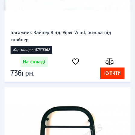
Багажник Вайпер Вінд, Viper Wind, основа під
спойлер
Код товара: 87523562
На складі
736грн.
КУПИТИ