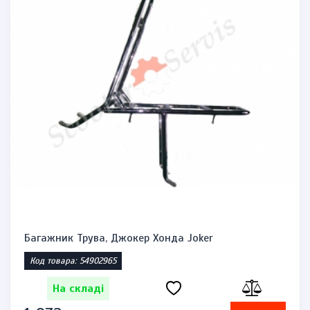
Багажник Трува, Джокер Хонда Joker
Код товара: 54902965
На складі