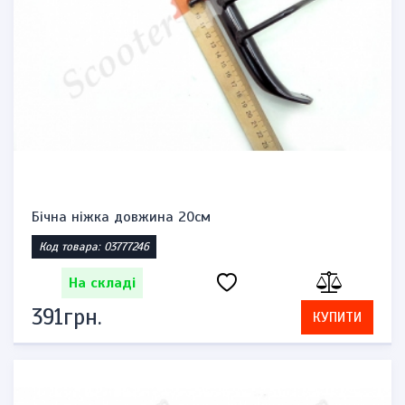
Бічна ніжка довжина 20см
Код товара: 03777246
На складі
391грн.
КУПИТИ