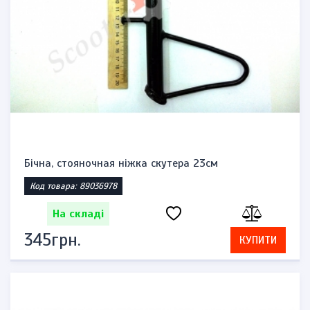
Бічна, стояночная ніжка скутера 23см
Код товара: 89036978
На складі
345грн.
КУПИТИ