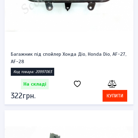
Багажник під спойлер Хонда Діо, Honda Dio, AF-27,
AF-28
Код товара: 20997063
На складі
322грн.
КУПИТИ