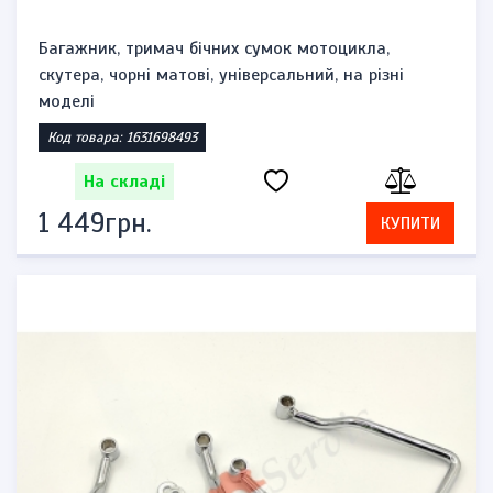
Багажник, тримач бічних сумок мотоцикла,
скутера, чорні матові, універсальний, на різні
моделі
Код товара: 1631698493
На складі
1 449грн.
КУПИТИ