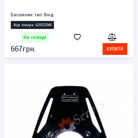
Багажник тип Вінд
Код товара: 62072346
На складі
667грн.
КУПИТИ