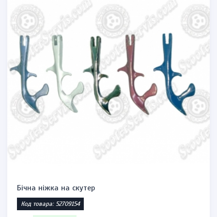
Бічна ніжка на скутер
Код товара: 52709154