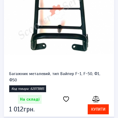
Багажник металевий, тип Вайпер F-1, F-50, Ф1,
Ф50
Код товара: 62073885
На складі
1 012грн.
КУПИТИ