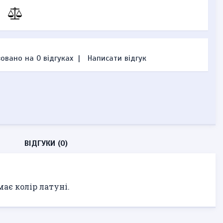
овано на 0 відгуках
|
Написати відгук
ВІДГУКИ (0)
ає колір латуні.