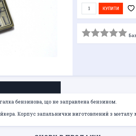
КУПИТИ
Баз
галка бензинова, що не заправлена ​​бензином.
йкера. Корпус запальнички виготовлений з металу м