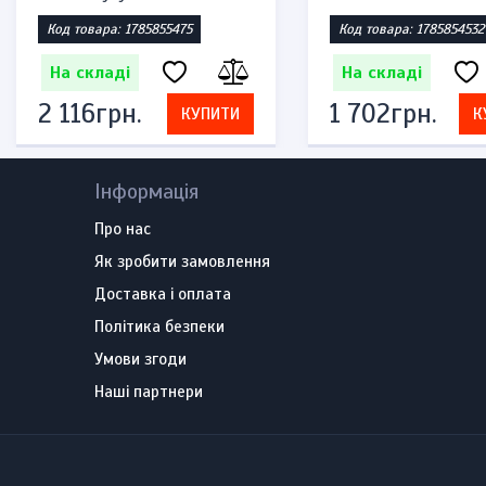
Код товара: 1785855475
Код товара: 1785854532
На складі
На складі
2 116грн.
1 702грн.
КУПИТИ
К
Інформація
Про нас
Як зробити замовлення
Доставка і оплата
Політика безпеки
Умови згоди
Наші партнери