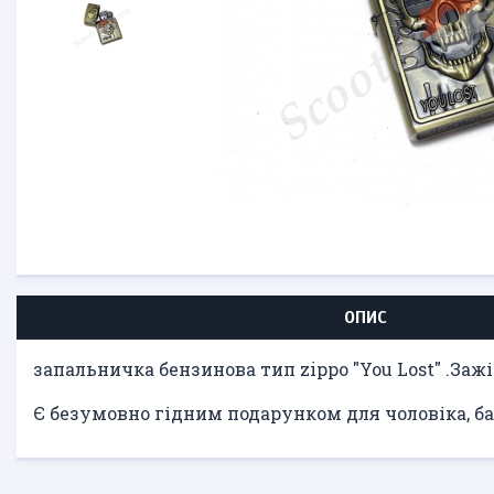
ОПИС
запальничка бензинова тип zippo "You Lost" .Зажі
Є безумовно гідним подарунком для чоловіка, ба