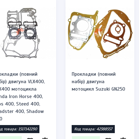
окладки (повний
Прокладки (повний
бір) двигуна VLX400,
набір) двигуна
X400 мотоцикла
мотоцикл Suzuki GN250
nda Iron Horse 400,
os 400, Steed 400,
adster 400, Shadow
0
д товара: 1517142290
Код товара: 42388557