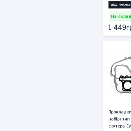
Код товара:
На склад
1 449г
Прокладки
набір) тип
скутера Су