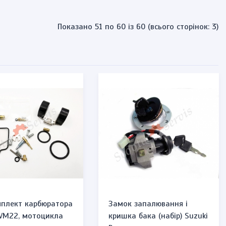
Показано 51 по 60 із 60 (всього сторінок: 3)
плект карбюратора
Замок запалювання і
 VM22, мотоцикла
кришка бака (набір) Suzuki