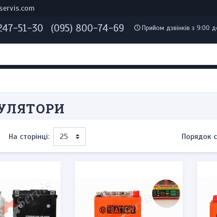
servis.com
 247-51-30
(095) 800-74-69
Прийом дзвінків з 9:00 д
УЛЯТОРИ
На сторінці:
Порядок с