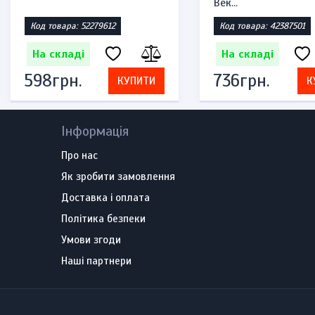
Век...
Код товара: 52279612
Код товара: 42387501
На складі
На складі
598грн.
736грн.
КУПИТИ
К
Інформація
Про нас
Як зробити замовлення
Доставка і оплата
Політика безпеки
Умови згоди
Наші партнери