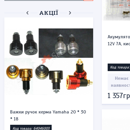
АКЦІЇ
Акумулято
12V 7A, ки
Код товара:
Немає
наявнос
1 357гр
Важки ручок керма Yamaha 20 * 30
Запальнич
* 18
"Honda st
Код товара: 64046003
Код товара: