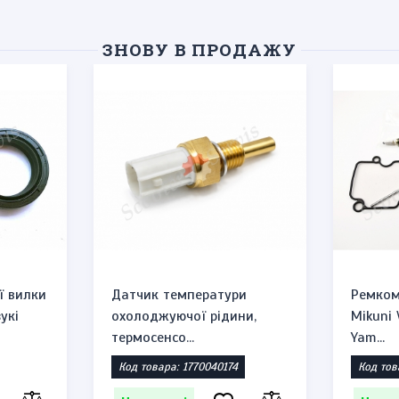
ЗНОВУ В ПРОДАЖУ
ї вилки
Датчик температури
Ремком
укі
охолоджуючої рідини,
Mikuni
термосенсо...
Yam...
Код товара: 1770040174
Код тов