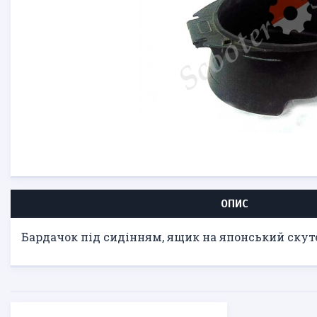
ОПИС
Бардачок під сидінням, ящик на японський скутер