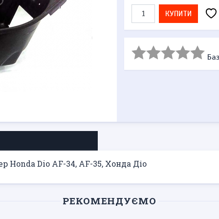
КУПИТИ
Баз
 Honda Dio AF-34, AF-35, Хонда Діо
РЕКОМЕНДУЄМО