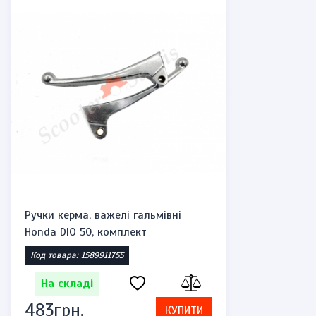
Ручки керма, важелі гальмівні
Honda DIO 50, комплект
Код товара: 1589911755
На складі
483грн.
КУПИТИ