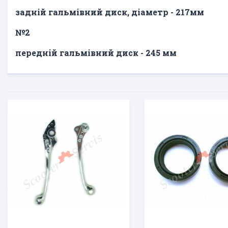
задній гальмівний диск, діаметр - 217мм
№2
передній гальмівний диск - 245 мм