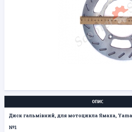
ОПИС
Диск гальмівний, для мотоцикла Ямаха, Yamah
№1