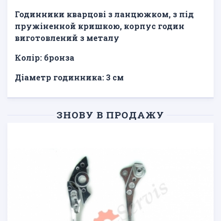
Годинники кварцові з ланцюжком, з під
пружіненной кришкою, корпус годин
виготовлений з металу
Колір: бронза
Діаметр годинника: 3 см
ЗНОВУ В ПРОДАЖУ