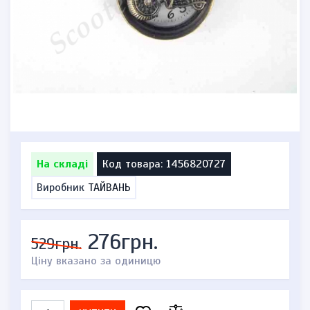
На складі
Код товара: 1456820727
Виробник
ТАЙВАНЬ
276грн.
529грн.
Ціну вказано за одиницю