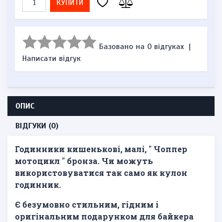
КУПИТИ
Базовано на 0 відгуках
|
Написати відгук
ОПИС
ВІДГУКИ (0)
Годинники кишенькові, малі,
"
Чоппер
мотоцикл
"
бронза.
Чи можуть
використовуватися так само як кулон
годинник.
Є безумовно стильним, гідним і
оригінальним подарунком для байкера