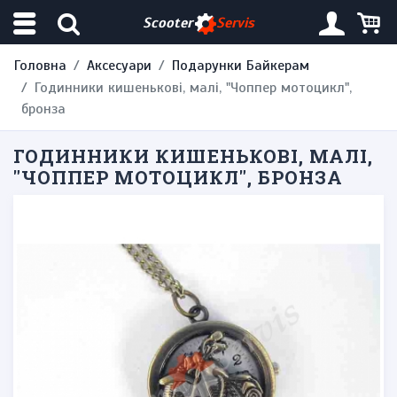
Scooter
Servis
Головна
Аксесуари
Подарунки Байкерам
Годинники кишенькові, малі, "Чоппер мотоцикл",
бронза
ГОДИННИКИ КИШЕНЬКОВІ, МАЛІ,
"ЧОППЕР МОТОЦИКЛ", БРОНЗА