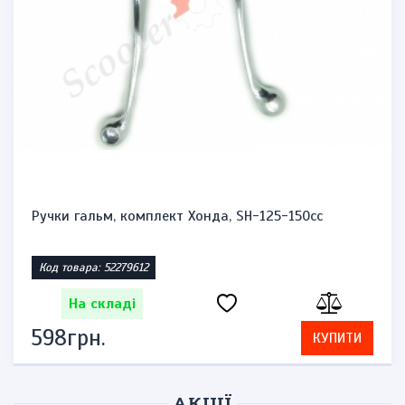
Ручки гальм, комплект Хонда, SH-125-150cc
Код товара: 52279612
На складі
598грн.
КУПИТИ
АКЦІЇ