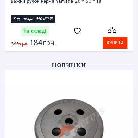
Важки ручок керма Yamaha 20 * 30 * 18
Код товара: 64046003
На складі
184грн.
КУПИТИ
345грн.
НОВИНКИ