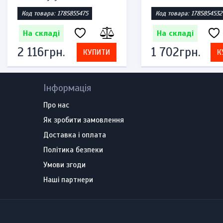
Код товара: 1785855475
Код товара: 1785854532
На складі
На складі
2 116грн.
1 702грн.
КУПИТИ
К
Інформація
Про нас
Як зробити замовлення
Доставка і оплата
Політика безпеки
Умови згоди
Наші партнери