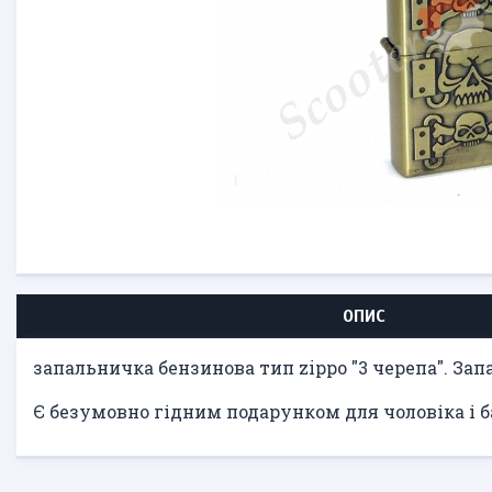
ОПИС
запальничка бензинова тип zippo "3 черепа". Зап
Є безумовно гідним подарунком для чоловіка і б