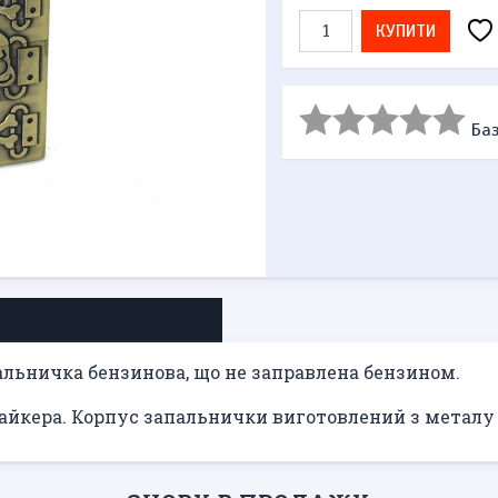
КУПИТИ
Баз
альничка бензинова, що не заправлена ​​бензином.
айкера. Корпус запальнички виготовлений з металу 