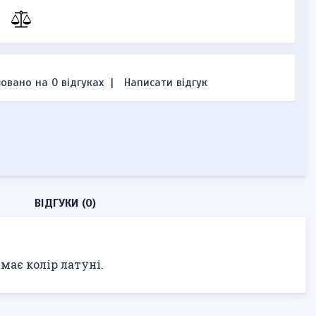
овано на 0 відгуках
|
Написати відгук
ВІДГУКИ (0)
має колір латуні.