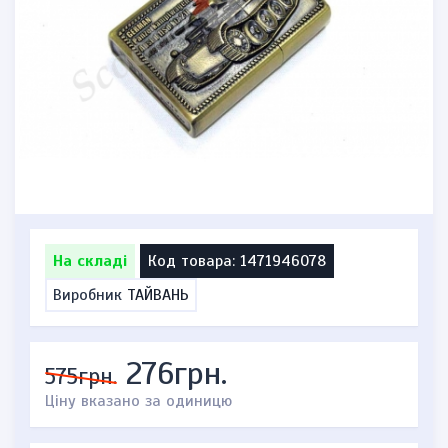
На складі
Код товара: 1471946078
Виробник
ТАЙВАНЬ
276грн.
575грн.
Ціну вказано за одиницю