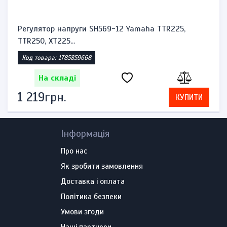
Регулятор напруги SH569-12 Yamaha TTR225,
TTR250, XT225...
Код товара: 1785859668
На складі
1 219грн.
КУПИТИ
Інформація
Про нас
Як зробити замовлення
Доставка і оплата
Політика безпеки
Умови згоди