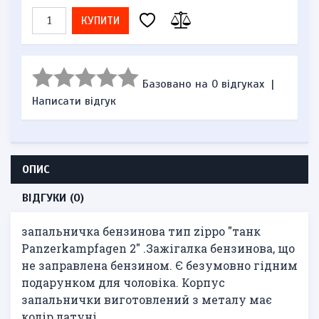
КУПИТИ
Базовано на 0 відгуках
|
Написати відгук
ОПИС
ВІДГУКИ (0)
запальничка бензинова тип zippo "танк
Panzerkampfagen 2" .Зажігалка бензинова, що
не заправлена ​​бензином. Є безумовно гідним
подарунком для чоловіка. Корпус
запальнички виготовлений з металу має
колір латуні.