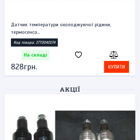
Датчик температури охолоджуючої рідини,
термосенсо...
Код товара: 1770040174
На складі
828грн.
КУПИТИ
АКЦІЇ