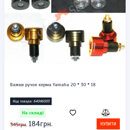
Важки ручок керма Yamaha 20 * 30 * 18
Код товара: 64046003
На складі
184грн.
КУПИТИ
345грн.