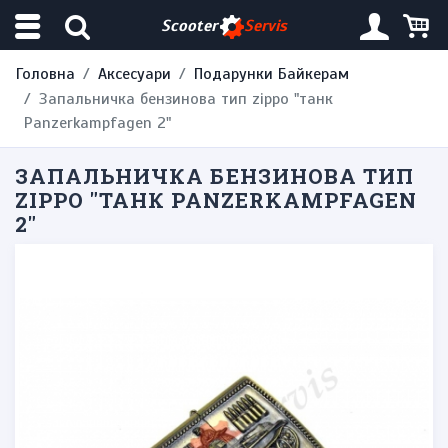
Scooter
Servis
Головна
Аксесуари
Подарунки Байкерам
Запальничка бензинова тип zippo "танк
Panzerkampfagen 2"
ЗАПАЛЬНИЧКА БЕНЗИНОВА ТИП
ZIPPO "ТАНК PANZERKAMPFAGEN
2"