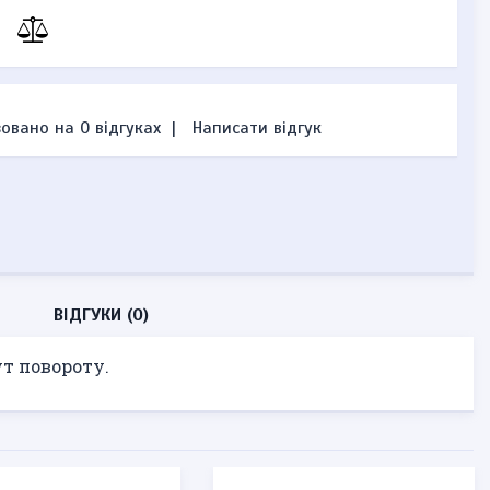
овано на 0 відгуках
|
Написати відгук
ВІДГУКИ (0)
ут повороту.