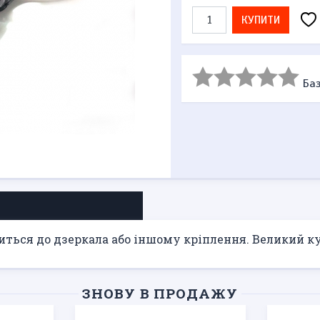
КУПИТИ
Баз
питься до дзеркала або іншому кріплення. Великий к
ЗНОВУ В ПРОДАЖУ