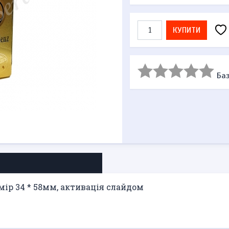
КУПИТИ
Баз
мір 34 * 58мм, активація слайдом