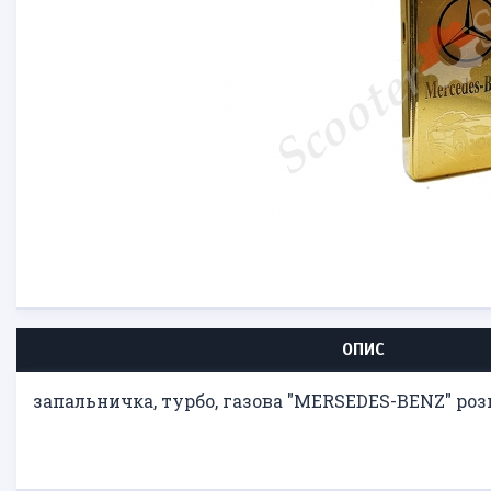
ОПИС
запальничка, турбо, газова "MERSEDES-BENZ" роз