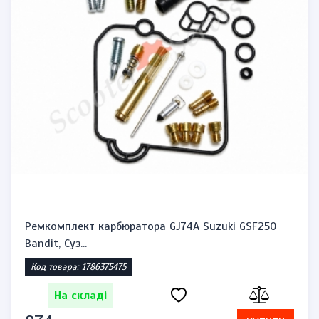
Ремкомплект карбюратора GJ74A Suzuki GSF250
Bandit, Суз...
Код товара: 1786375475
На складі