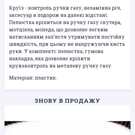
Круїз - контроль ручки газу, незамінна річ,
аксесуар в подорож на далекі відстані.
Пелюстка кріпиться на ручку газу скутера,
мотцікла, мопеда, що дозволяє легким
натисканням зап'ястя утримувати постійну
швидкість, при цьому не напружуючи кисть
руки. У комплекті: пелюстка, гумова
накладка, яка дозволяє кріпити
круизконтроль на металеву ручку газу.
Матеріал: пластик.
ЗНОВУ В ПРОДАЖУ