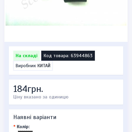
На складі
Код товара: 63944863
Виробник
КИТАЙ
184грн.
Ціну вказано за одиницю
Наявні варіанти
*
Колір: