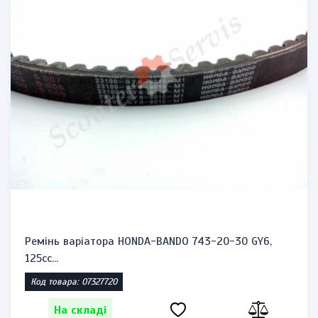
Ремінь варіатора HONDA-BANDO 743-20-30 GY6,
125cc...
Код товара: 07327720
На складі