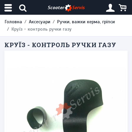
Scooter
Servis
Головна
Аксесуари
Ручки, важки керма, гріпси
Круїз - контроль ручки газу
КРУЇЗ - КОНТРОЛЬ РУЧКИ ГАЗУ