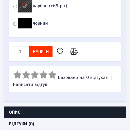
карбон (+69грн.)
чорний
КУПИТИ
Базовано на 0 відгуках
|
Написати відгук
ОПИС
ВІДГУКИ (0)