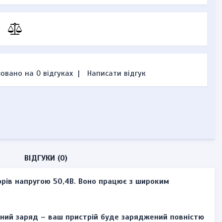
овано на 0 відгуках
|
Написати відгук
ВІДГУКИ (0)
рів напругою 50,4В. Воно працює з широким
вний заряд – ваш пристрій буде заряджений повністю