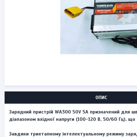
ОПИС
Зарядний пристрій WA300 50V 5A призначений для шв
діапазоном вхідної напруги (100-120 В, 50/60 Гц), що
Завдяки триетапному інтелектуальному режиму заряд