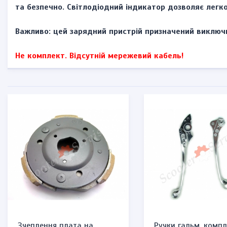
та безпечно. Світлодіодний індикатор дозволяє легк
Важливо: цей зарядний пристрій призначений виключн
Не комплект. Відсутній мережевий кабель!
Зчеплення плата на
Ручки гальм, компл