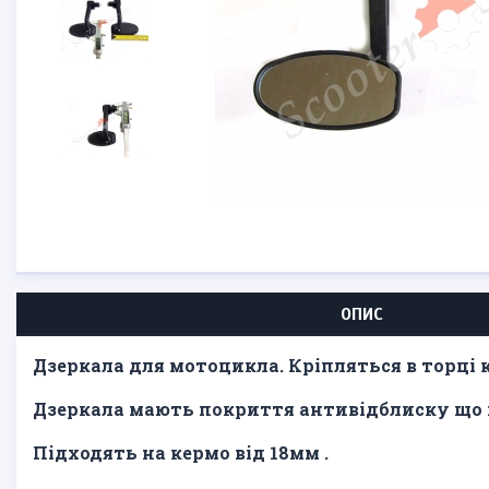
ОПИС
Дзеркала для мотоцикла. Кріпляться в торці к
Дзеркала мають покриття антивідблиску що і
Підходять на кермо від 18мм
.