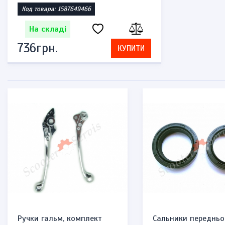
Код товара: 1587649466
На складі
736грн.
КУПИТИ
Ручки гальм, комплект
Сальники передньо