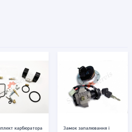
плект карбюратора
Замок запалювання і