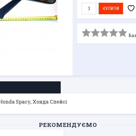
КУПИТИ
Баз
Honda Spacy, Хонда Спейсі
РЕКОМЕНДУЄМО