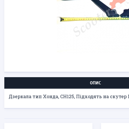
ОПИС
Дзеркала тип Хонда, CH125, Підходять на скутер 