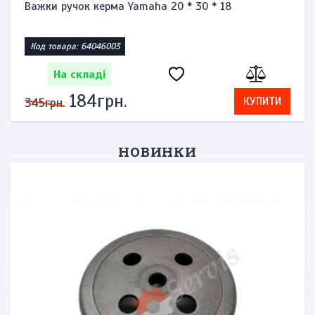
Важки ручок керма Yamaha 20 * 30 * 18
Код товара: 64046003
На складі
184грн.
КУПИТИ
345грн.
НОВИНКИ