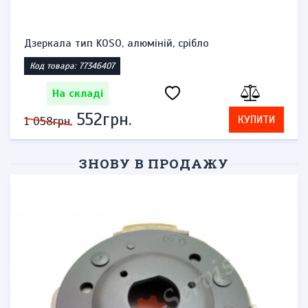
Дзеркала тип KOSO, алюміній, срібло
Код товара: 77346407
На складі
552грн.
КУПИТИ
1 058грн.
ЗНОВУ В ПРОДАЖУ