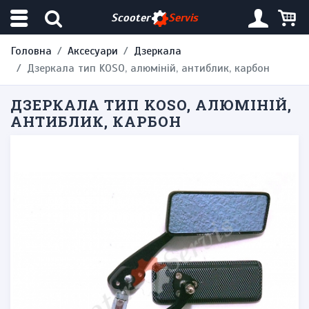
Scooter
Servis
Головна
Аксесуари
Дзеркала
Дзеркала тип KOSO, алюміній, антиблик, карбон
ДЗЕРКАЛА ТИП KOSO, АЛЮМІНІЙ,
АНТИБЛИК, КАРБОН