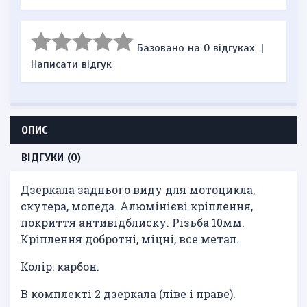
Базовано на 0 відгуках
|
Написати відгук
ОПИС
ВІДГУКИ (0)
Дзеркала заднього виду для мотоцикла,
скутера, мопеда. Алюмінієві кріплення,
покриття антивідблиску. Різьба 10мм.
Кріплення добротні, міцні, все метал.
Колір: карбон.
В комплекті 2 дзеркала (ліве і праве).