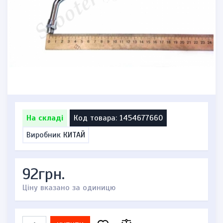
На складі
Код товара: 1454677660
Виробник
КИТАЙ
92грн.
Ціну вказано за одиницю