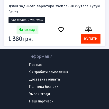
Дзвін заднього варіатора зчеплення скутера Сузукі
Векст...
Код товара: 1786111890
На складі
1 380грн.
КУПИТИ
Інформація
Про нас
Як зробити замовлення
Доставка і оплата
Політика безпеки
Умови згоди
Наші партнери