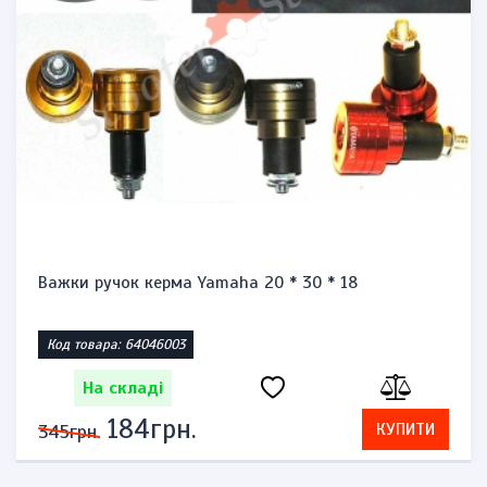
Важки ручок керма Yamaha 20 * 30 * 18
Код товара: 64046003
На складі
184грн.
КУПИТИ
345грн.