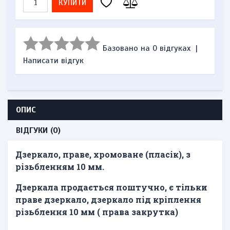
КУПИТИ
Базовано на 0 відгуках
|
Написати відгук
ОПИС
ВІДГУКИ (0)
Дзеркало, праве, хромоване (пласік), з
різьбленням 10 мм.
Дзеркала продається поштучно, є тільки
праве дзеркало, дзеркало під кріплення
різьблення 10 мм ( права закрутка)