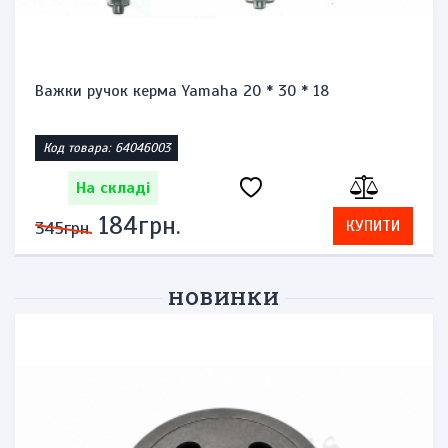
Важки ручок керма Yamaha 20 * 30 * 18
Код товара: 64046003
На складі
184грн.
КУПИТИ
345грн.
НОВИНКИ