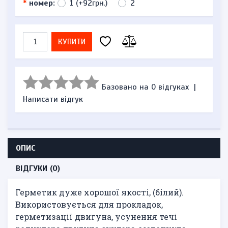
*
номер:
1 (+92грн.)
2
КУПИТИ
Базовано на 0 відгуках
|
Написати відгук
ОПИС
ВІДГУКИ (0)
Герметик дуже хорошої якості, (білий).
Використовується для прокладок,
герметизації двигуна, усунення течі