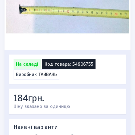
На складі
Код товара: 54906755
Виробник
ТАЙВАНЬ
184грн.
Ціну вказано за одиницю
Наявні варіанти