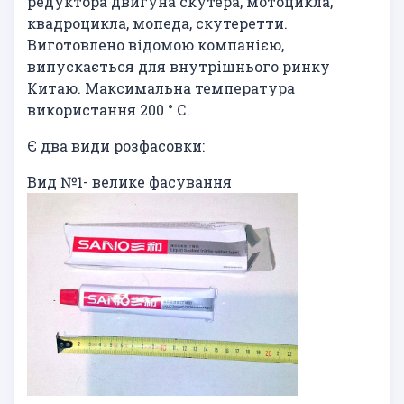
редуктора двигуна скутера, мотоцикла,
квадроцикла, мопеда, скутеретти.
Виготовлено відомою компанією,
випускається для внутрішнього ринку
Китаю. Максимальна температура
використання 200 ° С.
Є два види розфасовки:
Вид №1- велике фасування