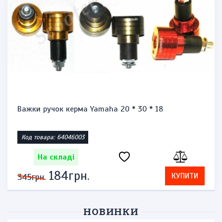
Важки ручок керма Yamaha 20 * 30 * 18
Код товара: 64046003
На складі
184грн.
КУПИТИ
345грн.
НОВИНКИ