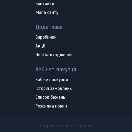
Контакти
Мапа сайту
Додатково
Виробники
Акції
Нові надходження
Кабінет покупця
Кабінет покупця
Історія замовлень
Список бажань
Розсилка новин
Розробка сайту -
Dotrox