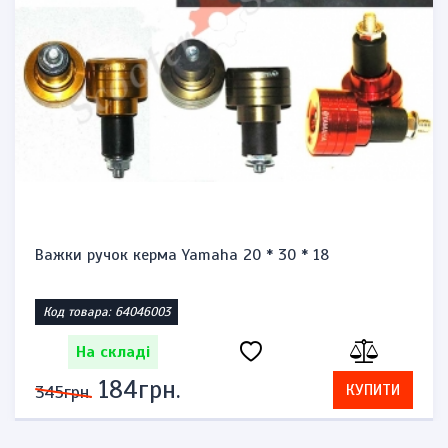
Важки ручок керма Yamaha 20 * 30 * 18
Код товара: 64046003
На складі
184грн.
КУПИТИ
345грн.