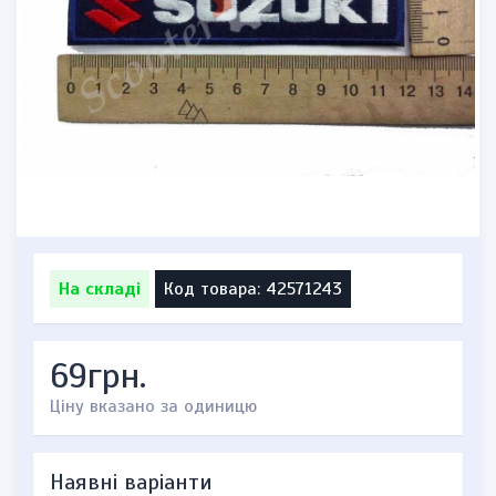
На складі
Код товара: 42571243
69грн.
Ціну вказано за одиницю
Наявні варіанти