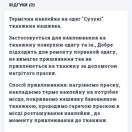
ВІДГУКИ (0)
Термічна наклейка на одяг "Сузукі"
тканинна нашивка.
Застосовується для наклеювання на
тканинну поверхню одягу та ін., Добре
підходить для ремонту порваной одягу,
не вимагає пришивання так як
приклеюється на тканину за допомогою
нагрітого праски.
Спосіб приклеювання: нагріваємо праску,
накладаємо термо наклейку на потрібне
місце, покриваємо нашивку бавовняною
тканиною, проводимо гарячою праскою в
місці розташування наклейки , до
моменту приклеювання до тканини.