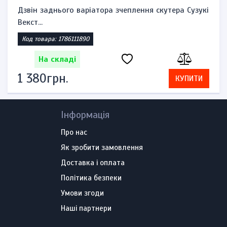
Дзвін заднього варіатора зчеплення скутера Сузукі
Векст...
Код товара: 1786111890
На складі
1 380грн.
КУПИТИ
Інформація
Про нас
Як зробити замовлення
Доставка і оплата
Політика безпеки
Умови згоди
Наші партнери