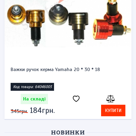
Важки ручок керма Yamaha 20 * 30 * 18
Код товара: 64046003
На складі
184грн.
КУПИТИ
345грн.
НОВИНКИ