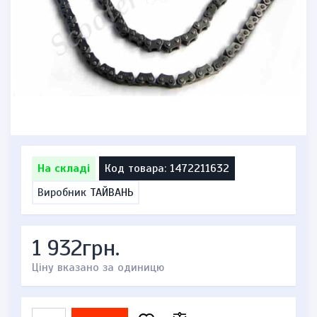
На складі
Код товара: 1472211632
Виробник
ТАЙВАНЬ
1 932грн.
Ціну вказано за одиницю