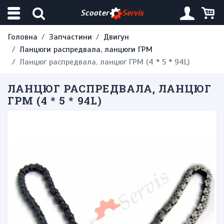
Scooter
Servis
Головна
Запчастини
Двигун
Ланцюги распредвала, ланцюги ГРМ
Ланцюг распредвала, ланцюг ГРМ (4 * 5 * 94L)
ЛАНЦЮГ РАСПРЕДВАЛА, ЛАНЦЮГ
ГРМ (4 * 5 * 94L)