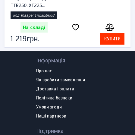
TTR250, XT225...
Код товара: 1785859668
На складі
1 219грн.
КУПИТИ
Інформація
Про нас
Як зробити замовлення
Доставка і оплата
Політика безпеки
Умови згоди
Наші партнери
Підтримка