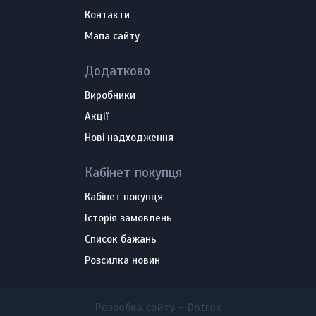
Контакти
Мапа сайту
Додатково
Виробники
Акції
Нові надходження
Кабінет покупця
Кабінет покупця
Історія замовлень
Список бажань
Розсилка новин
Розробка сайту -
Dotrox