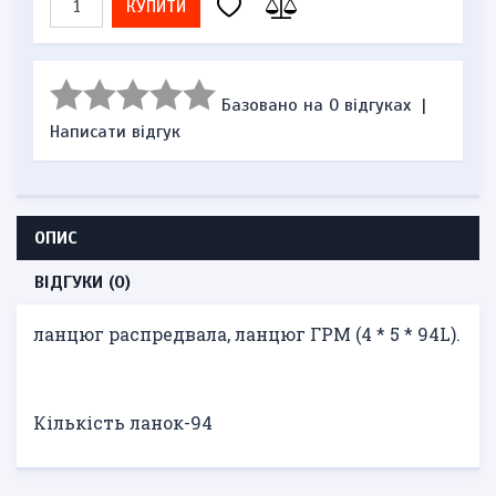
КУПИТИ
Базовано на 0 відгуках
|
Написати відгук
ОПИС
ВІДГУКИ (0)
ланцюг распредвала, ланцюг ГРМ (4 * 5 * 94L).
Кількість ланок-94