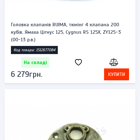
Головка клапанів RUIMA, тюнінг 4 клапана 200
кубів, Ямаха Цігнус 125, Cygnus RS 125X, ZY125-3
(00-13 р.в.)
Код товара: 1512677084
На складі
6 279грн.
КУПИТИ