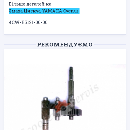
Більше деталей на
Ямаха Цигнус, YAMAHA Cygnus.
4CW-E5121-00-00
РЕКОМЕНДУЄМО