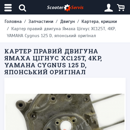
Scooter
Servis
Головна
Запчастини
Двигун
Картера, кришки
Картер правий двигуна Ямаха Цігнус XC125T, 4KP,
YAMAHA Cygnus 125 D, японський оригінал
КАРТЕР ПРАВИЙ ДВИГУНА
ЯМАХА ЦІГНУС XC125T, 4KP,
YAMAHA CYGNUS 125 D,
ЯПОНСЬКИЙ ОРИГІНАЛ