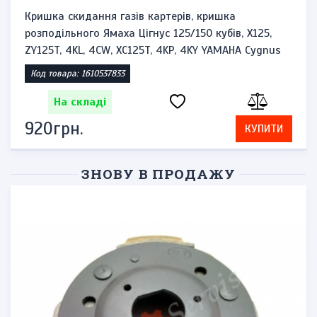
Кришка скидання газів картерів, кришка
розподільного Ямаха Цігнус 125/150 кубів, X125,
ZY125T, 4KL, 4CW, XC125T, 4KP, 4KY YAMAHA Cygnus
Код товара: 1610537833
На складі
920грн.
КУПИТИ
ЗНОВУ В ПРОДАЖУ