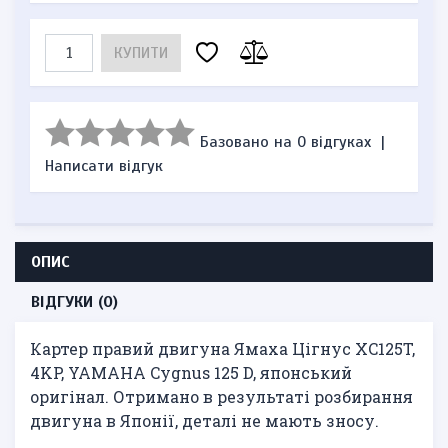
КУПИТИ
Базовано на 0 відгуках
|
Написати відгук
ОПИС
ВІДГУКИ (0)
Картер правий двигуна Ямаха Цігнус XC125T,
4KP, YAMAHA Cygnus 125 D, японський
оригінал. Отримано в результаті розбирання
двигуна в Японії, деталі не мають зносу.