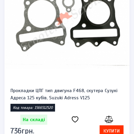
Прокладки ЦПГ тип двигуна F468, скутера Сузукі
Адреса 125 кубів, Suzuki Adress V125
Код товара: 1566512520
На складі
736грн.
КУПИТИ