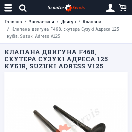
Scooter
Servis
Головна
Запчастини
Двигун
Клапана
Клапана двигуна F468, скутера Сузукі Адреса 125
кубів, Suzuki Adress V125
КЛАПАНА ДВИГУНА F468,
СКУТЕРА СУЗУКІ АДРЕСА 125
КУБІВ, SUZUKI ADRESS V125