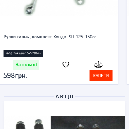
Сальники передньої вилки 51153-45F00-00 Сузукі
Век...
Код товара: 42387501
На складі
736грн.
КУПИТИ
АКЦІЇ