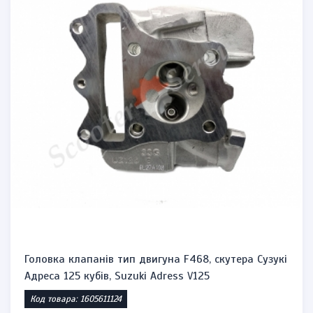
Головка клапанів тип двигуна F468, скутера Сузукі
Адреса 125 кубів, Suzuki Adress V125
Код товара: 1605611124