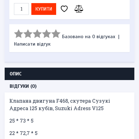
КУПИТИ
Базовано на 0 відгуках
|
Написати відгук
ОПИС
ВІДГУКИ (0)
Клапана двигуна F468, скутера Сузукі
Адреса 125 кубів, Suzuki Adress V125
25 * 73 * 5
22 * ​​72,7 * 5