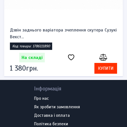
Комплект замків запалювання, бензобака та
сидіння Suzuk...
Код товара: 1785860521
На складі
2 392грн.
КУПИТИ
Інформація
Про нас
Як зробити замовлення
Доставка і оплата
Політика безпеки