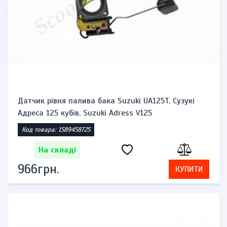
Датчик рівня палива бака Suzuki UA125T, Сузукі
Адреса 125 кубів, Suzuki Adress V125
Код товара: 1589458725
На складі
966грн.
КУПИТИ