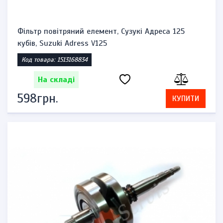
Фільтр повітряний елемент, Сузукі Адреса 125
кубів, Suzuki Adress V125
Код товара: 1513168834
На складі
598грн.
КУПИТИ