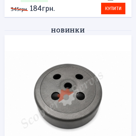
276грн.
КУПИТИ
575грн.
НОВИНКИ