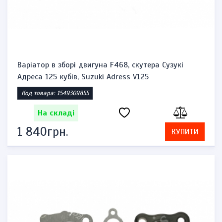
Варіатор в зборі двигуна F468, скутера Сузукі
Адреса 125 кубів, Suzuki Adress V125
Код товара: 1549309855
На складі
1 840грн.
КУПИТИ