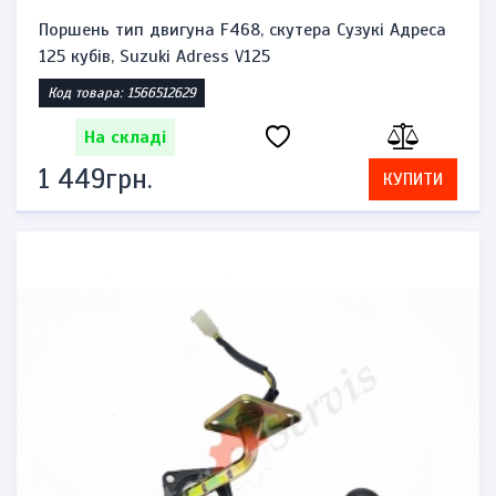
Поршень тип двигуна F468, скутера Сузукі Адреса
125 кубів, Suzuki Adress V125
Код товара: 1566512629
На складі
1 449грн.
КУПИТИ