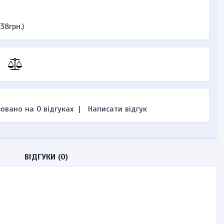
38грн.)
овано на 0 відгуках
|
Написати відгук
ВІДГУКИ (0)