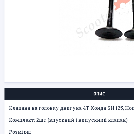
ОПИС
Клапана на головку двигуна 4Т Хонда SH 125, Hon
Комплект: 2шт (впускний і випускний клапан)
Розміри: