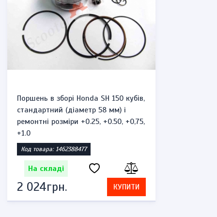
Поршень в зборі Honda SH 150 кубів,
стандартний (діаметр 58 мм) і
ремонтні розміри +0.25, +0.50, +0,75,
+1.0
Код товара: 1462388477
На складі
2 024грн.
КУПИТИ