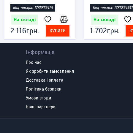
Код товара: 1785855475
Код товара: 1785854532
На складі
На складі
2 116грн.
1 702грн.
КУПИТИ
К
Інформація
Про нас
Як зробити замовлення
Доставка і оплата
Політика безпеки
Умови згоди
Наші партнери