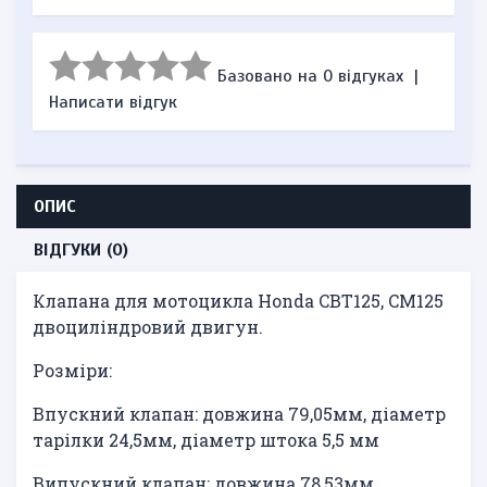
Базовано на 0 відгуках
|
Написати відгук
ОПИС
ВІДГУКИ (0)
Клапана для мотоцикла Honda CBT125, CM125
двоциліндровий двигун.
Розміри:
Впускний клапан: довжина 79,05мм, діаметр
тарілки 24,5мм, діаметр штока 5,5 мм
Випускний клапан: довжина 78,53мм,