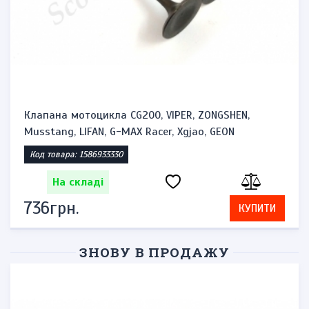
Клапана мотоцикла CG200, VIPER, ZONGSHEN,
Musstang, LIFAN, G-MAX Racer, Xgjao, GEON
Код товара: 1586933330
На складі
736грн.
КУПИТИ
ЗНОВУ В ПРОДАЖУ