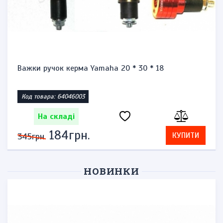
Важки ручок керма Yamaha 20 * 30 * 18
Код товара: 64046003
На складі
184грн.
КУПИТИ
345грн.
НОВИНКИ