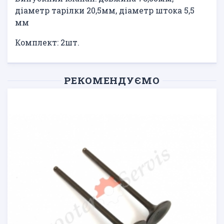
діаметр тарілки 20,5мм, діаметр штока 5,5
мм
Комплект: 2шт.
РЕКОМЕНДУЄМО