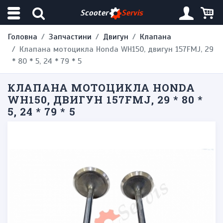
Scooter
Servis
Головна
Запчастини
Двигун
Клапана
Клапана мотоцикла Honda WH150, двигун 157FMJ, 29
* 80 * 5, 24 * 79 * 5
КЛАПАНА МОТОЦИКЛА HONDA
WH150, ДВИГУН 157FMJ, 29 * 80 *
5, 24 * 79 * 5