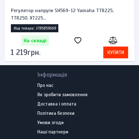
Регулятор напруги SH569-12 Yamaha TTR225,
TTR250, XT225...
Код товара: 1785859668
На складі
1 219грн.
КУПИТИ
Інформація
Про нас
Як зробити замовлення
Доставка і оплата
Політика безпеки
Умови згоди
Наші партнери