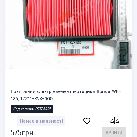
Повітряний фільтр елемент мотоцикл Honda WH-
125, 17211-KVX-000
Код товара: 07328091
Немає в наявності
575грн.
КУПИТИ