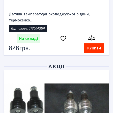
Датчик температури охолоджуючої рідини,
термосенсо...
Код товара: 1770040174
На складі
828грн.
КУПИТИ
АКЦІЇ