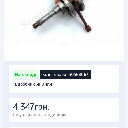
На складі
Код товара: 30568667
Виробник
ЯПОНИЯ
4 347грн.
Ціну вказано за одиницю