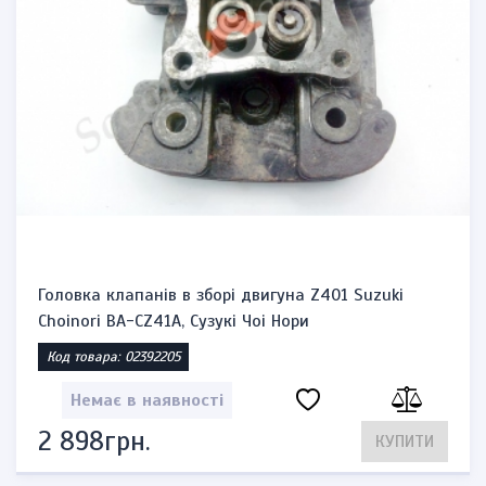
Головка клапанів в зборі двигуна Z401 Suzuki
Choinori BA-CZ41A, Сузукі Чоі Нори
Код товара: 02392205
Немає в наявності
2 898грн.
КУПИТИ