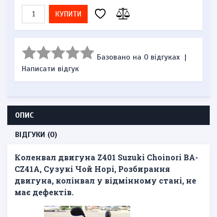
КУПИТИ
Базовано на 0 відгуках
|
Написати відгук
ОПИС
ВІДГУКИ (0)
Коленвал двигуна Z401 Suzuki Choinori BA-
CZ41A, Сузукі Чой Норі, Розбирання
двигуна, колінвал у відмінному стані, не
має дефектів.