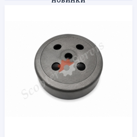
НОВИНКИ