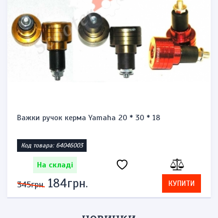
Важки ручок керма Yamaha 20 * 30 * 18
Код товара: 64046003
На складі
184грн.
КУПИТИ
345грн.