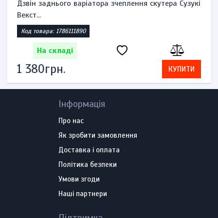
Дзвін заднього варіатора зчеплення скутера Сузукі
Векст...
Код товара: 1786111890
На складі
1 380грн.
КУПИТИ
Інформація
Про нас
Як зробити замовлення
Доставка і оплата
Політика безпеки
Умови згоди
Наші партнери
Підтримка