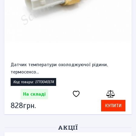
Датчик температури охолоджуючої рідини,
термосенсо...
Код товара: 1770040174
На складі
828грн.
КУПИТИ
АКЦІЇ