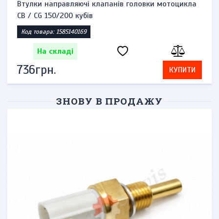
Втулки направляючі клапанів головки мотоцикла
CB / CG 150/200 кубів
Код товара: 1585140169
На складі
736грн.
КУПИТИ
ЗНОВУ В ПРОДАЖУ