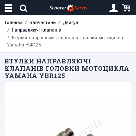
Scooter
Servis
Головна
Запчастини
Двигун
Направляючі клапанів
Втулки направляючі клапанів головки мотоцикла
Yamaha YBR125
ВТУЛКИ НАПРАВЛЯЮЧІ
КЛАПАНІВ ГОЛОВКИ МОТОЦИКЛА
YAMAHA YBR125