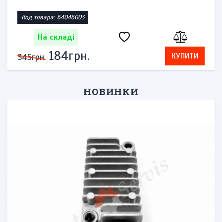
Код товара: 64046003
На складі
184грн.
КУПИТИ
345грн.
НОВИНКИ