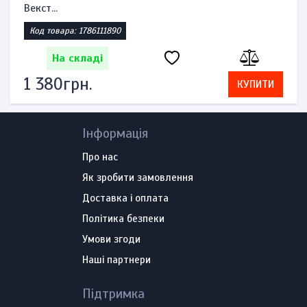
Векст...
Код товара: 1786111890
На складі
1 380грн.
КУПИТИ
Інформація
Про нас
Як зробити замовлення
Доставка і оплата
Політика безпеки
Умови згоди
Наші партнери
Підтримка