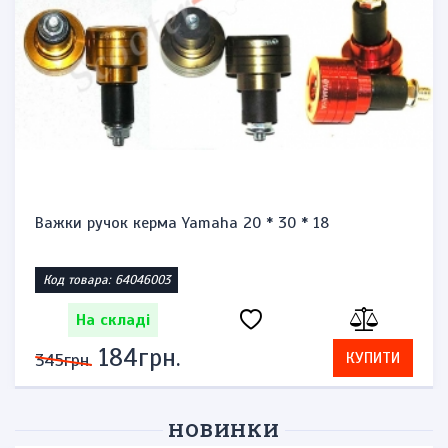
Важки ручок керма Yamaha 20 * 30 * 18
Код товара: 64046003
На складі
184грн.
КУПИТИ
345грн.
НОВИНКИ