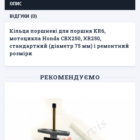
ОПИС
ВІДГУКИ (0)
Кільця поршневі для поршня KR6,
мотоцикла Honda CBX250, XR250,
стандартний (діаметр 75 мм) і ремонтний
розміри
РЕКОМЕНДУЄМО