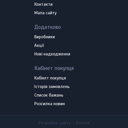
Контакти
Мапа сайту
Додатково
Виробники
Акції
Нові надходження
Кабінет покупця
Кабінет покупця
Історія замовлень
Список бажань
Розсилка новин
Розробка сайту -
Dotrox