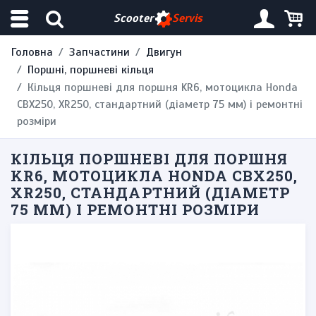
Scooter
Servis
Головна
Запчастини
Двигун
Поршні, поршневі кільця
Кільця поршневі для поршня KR6, мотоцикла Honda
CBX250, XR250, стандартний (діаметр 75 мм) і ремонтні
розміри
КІЛЬЦЯ ПОРШНЕВІ ДЛЯ ПОРШНЯ
KR6, МОТОЦИКЛА HONDA CBX250,
XR250, СТАНДАРТНИЙ (ДІАМЕТР
75 ММ) І РЕМОНТНІ РОЗМІРИ