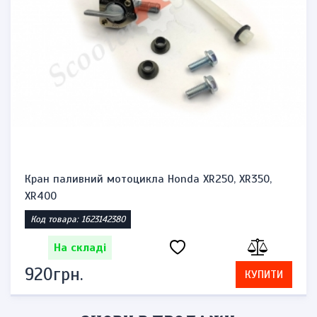
Кран паливний мотоцикла Honda XR250, XR350,
XR400
Код товара: 1623142380
На складі
920грн.
КУПИТИ