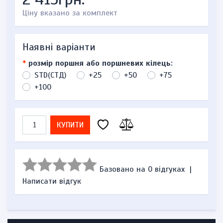
Ціну вказано за комплект
Наявні варіанти
*
розмір поршня або поршневих кілець:
STD(СТД)
+25
+50
+75
+100
КУПИТИ
Базовано на 0 відгуках
|
Написати відгук