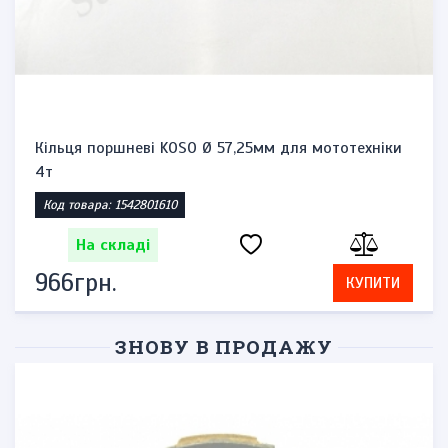
Кільця поршневі KOSO Ø 57,25мм для мототехніки
4т
Код товара: 1542801610
На складі
966грн.
КУПИТИ
ЗНОВУ В ПРОДАЖУ