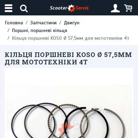
Scooter
Servis
Головна
Запчастини
Двигун
Поршні, поршневі кільця
Кільця поршневі KOSO Ø 57,5мм для мототехніки 4т
КІЛЬЦЯ ПОРШНЕВІ KOSO Ø 57,5ММ
ДЛЯ МОТОТЕХНІКИ 4Т