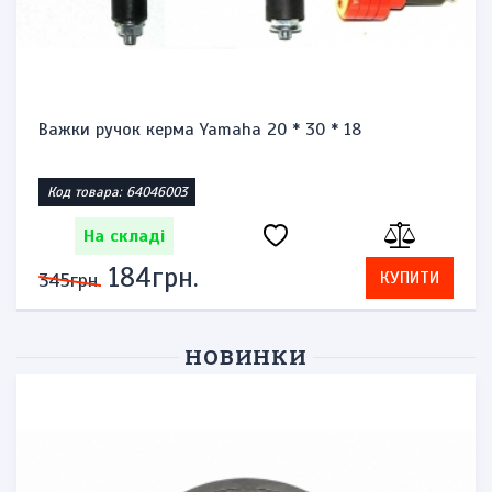
Важки ручок керма Yamaha 20 * 30 * 18
Код товара: 64046003
На складі
184грн.
КУПИТИ
345грн.
НОВИНКИ