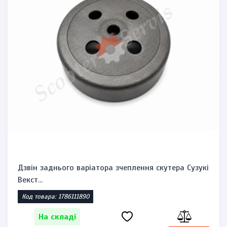
Дзвін заднього варіатора зчеплення скутера Сузукі
Векст...
Код товара: 1786111890
На складі