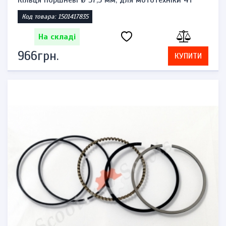
Кільця поршневі Ø 57,5 ​​мм, для мототехніки 4т
Код товара: 1501417835
На складі
966грн.
КУПИТИ