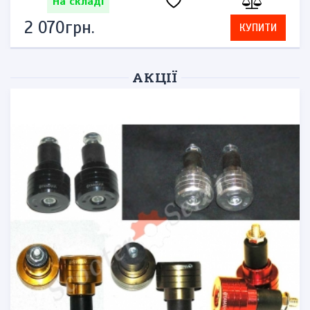
На складі
2 070грн.
КУПИТИ
АКЦІЇ