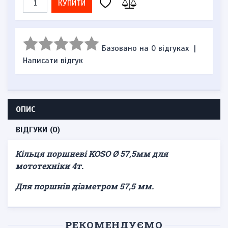
КУПИТИ
Базовано на 0 відгуках
|
Написати відгук
ОПИС
ВІДГУКИ (0)
Кільця поршневі KOSO Ø 57,5мм для
мототехніки 4т.
Для поршнів діаметром 57,5 ​​мм.
РЕКОМЕНДУЄМО