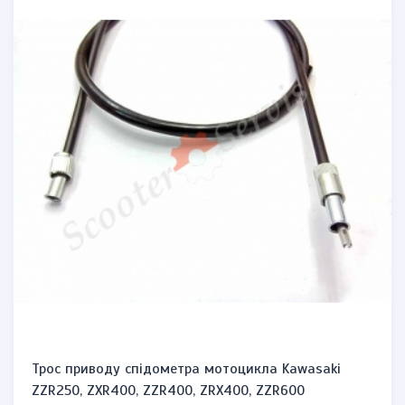
Трос приводу спідометра мотоцикла Kawasaki
ZZR250, ZXR400, ZZR400, ZRX400, ZZR600