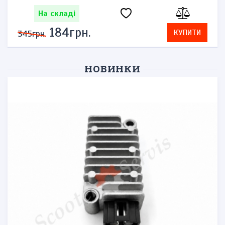
На складі
184грн.
КУПИТИ
345грн.
НОВИНКИ