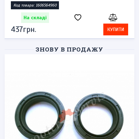
Код товара: 1606564960
На складі
437грн.
КУПИТИ
ЗНОВУ В ПРОДАЖУ