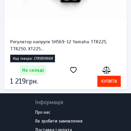
Регулятор напруги SH569-12 Yamaha TTR225,
TTR250, XT225...
Код товара: 1785859668
На складі
1 219грн.
КУПИТИ
Інформація
Про нас
Як зробити замовлення
Доставка і оплата