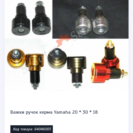
Важки ручок керма Yamaha 20 * 30 * 18
Код товара: 64046003