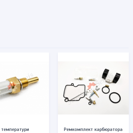
 температури
Ремкомплект карбюратора