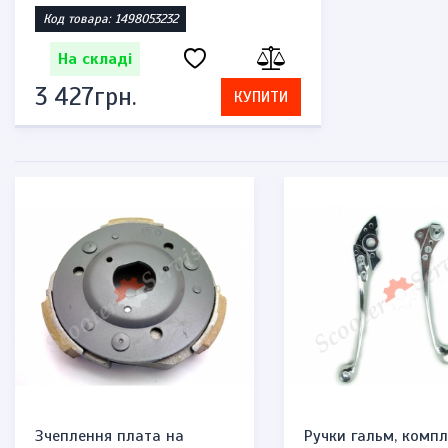
Код товара: 1498053232
На складі
3 427грн.
КУПИТИ
Зчеплення плата на
Ручки гальм, компл