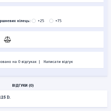
ршневих кілець:
+25
+75
овано на 0 відгуках
|
Написати відгук
ВІДГУКИ (0)
25 D.