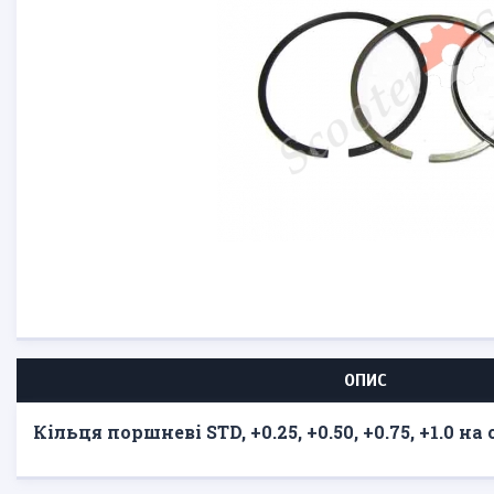
ОПИС
Кільця поршневі STD, +0.25, +0.50, +0.75, +1.0 