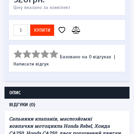
Ціну вказано за комплект
КУПИТИ
Базовано на 0 відгуках
|
Написати відгук
ОПИС
ВІДГУКИ (0)
Сальники клапанів, маслозйомні
ковпачки
мотоцикла Honda Rebel, Хонда
CA250, Honda CA250, двох поршневий двигун