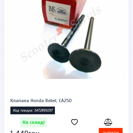
Клапана Honda Rebel, CA250
Код товара: 1472891037
На складі