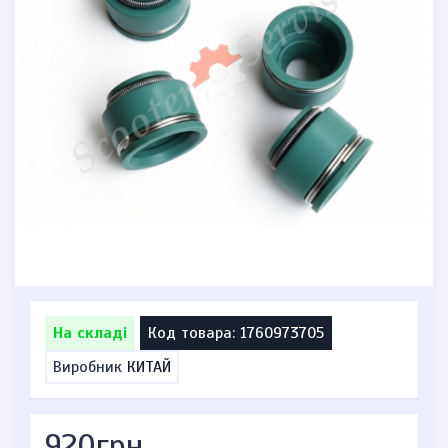
На складі
Код товара: 1760973705
Виробник
КИТАЙ
920грн.