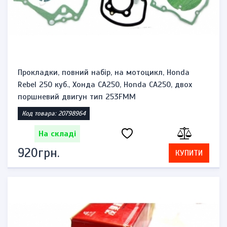
Прокладки, повний набір, на мотоцикл, Honda
Rebel 250 куб., Хонда CA250, Honda CA250, двох
поршневий двигун тип 253FMM
Код товара: 20798964
На складі
920грн.
КУПИТИ