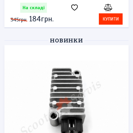
На складі
276грн.
КУПИТИ
575грн.
НОВИНКИ