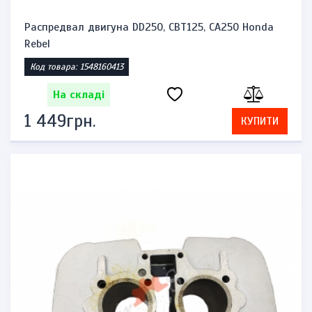
Распредвал двигуна DD250, CBT125, CA250 Honda
Rebel
Код товара: 1548160413
На складі
1 449грн.
КУПИТИ