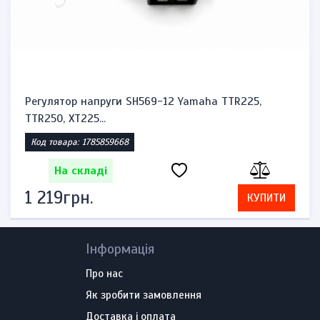
Підшипник бендикса, обгінної муфти стартера
мотоцикла Y...
Код товара: 1785857421
На складі
1 840грн.
КУПИТИ
Інформація
Про нас
Як зробити замовлення
Доставка і оплата