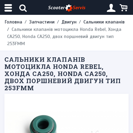
Scooter
Servis
Головна
Запчастини
Двигун
Сальники клапанів
Сальники клапанів мотоцикла Honda Rebel, Хонда
CA250, Honda CA250, двох поршневий двигун тип
253FMM
САЛЬНИКИ КЛАПАНІВ
МОТОЦИКЛА HONDA REBEL,
ХОНДА CA250, HONDA CA250,
ДВОХ ПОРШНЕВИЙ ДВИГУН ТИП
253FMM