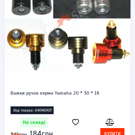
Важки ручок керма Yamaha 20 * 30 * 18
Код товара: 64046003
На складі
184грн.
КУПИТИ
345грн.