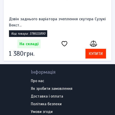
Дзвін заднього варіатора зчеплення скутера Сузукі
Векст...
Код товара: 1786111890
На складі
1 380грн.
КУПИТИ
Інформація
Про нас
Як зробити замовлення
Доставка і оплата
Політика безпеки
Умови згоди