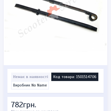
Немає в наявності
Код товара: 1501514706
Виробник
No Name
782грн.