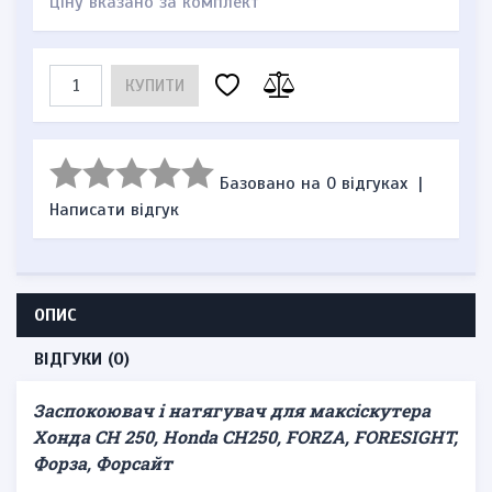
Ціну вказано за комплект
КУПИТИ
Базовано на 0 відгуках
|
Написати відгук
ОПИС
ВІДГУКИ (0)
Заспокоювач і натягувач для максіскутера
Хонда CH 250, Honda CH250, FORZA, FORESIGHT,
Форза, Форсайт