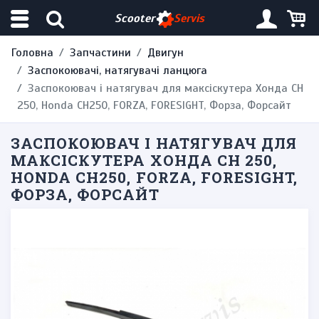
Scooter
Servis
Головна
Запчастини
Двигун
Заспокоювачі, натягувачі ланцюга
Заспокоювач і натягувач для максіскутера Хонда CH
250, Honda CH250, FORZA, FORESIGHT, Форза, Форсайт
ЗАСПОКОЮВАЧ І НАТЯГУВАЧ ДЛЯ
МАКСІСКУТЕРА ХОНДА CH 250,
HONDA CH250, FORZA, FORESIGHT,
ФОРЗА, ФОРСАЙТ