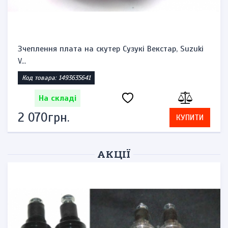
Зчеплення плата на скутер Сузукі Векстар, Suzuki
V...
Код товара: 1493635641
На складі
2 070грн.
КУПИТИ
АКЦІЇ