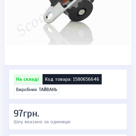
На складі
Код товара: 1580656646
Виробник
ТАЙВАНЬ
97грн.
Ціну вказано за одиницю