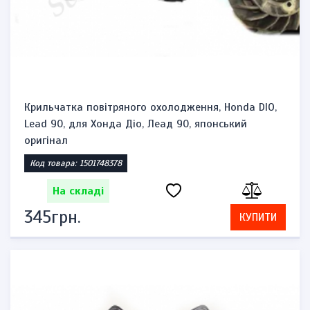
Крильчатка повітряного охолодження, Honda DIO,
Lead 90, для Хонда Діо, Леад 90, японський
оригінал
Код товара: 1501748378
На складі
345грн.
КУПИТИ