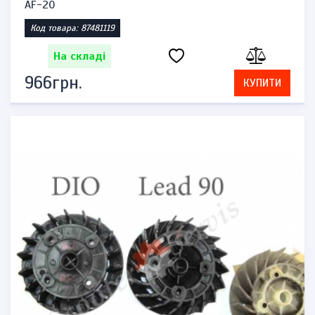
AF-20
Код товара: 87481119
На складі
966грн.
КУПИТИ