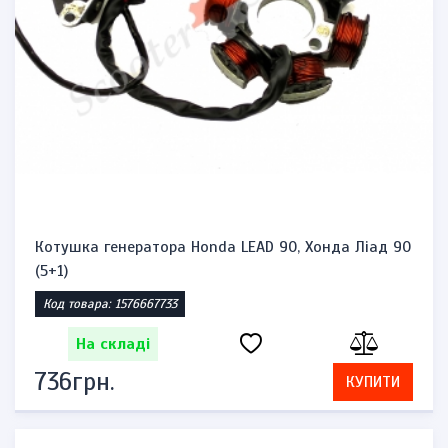
Котушка генератора Honda LEAD 90, Хонда Ліад 90
(5+1)
Код товара: 1576667733
На складі
736грн.
КУПИТИ