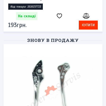
Код товара: 1616157721
На складі
193грн.
КУПИТИ
ЗНОВУ В ПРОДАЖУ