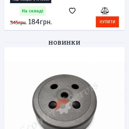
На складі
276грн.
КУПИТИ
575грн.
НОВИНКИ