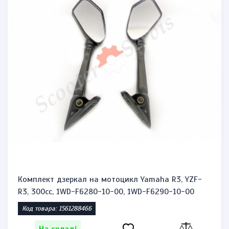
Комплект дзеркал на мотоцикл Yamaha R3, YZF-
R3, 300cc, 1WD-F6280-10-00, 1WD-F6290-10-00
Код товара: 1561288466