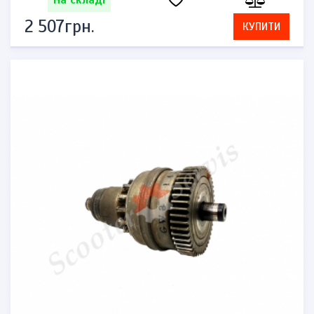
На складі
2 507грн.
КУПИТИ