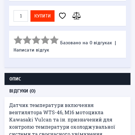
КУПИТИ
Базовано на 0 відгуках
|
Написати відгук
ОПИС
ВІДГУКИ (0)
Датчик температури включення
вентилятора WTS-46, М16 мотоцикла
Kawasaki Vulcan та ін. призначений для
контролю температури охолоджувальної
системи та своєчасного увімкнення