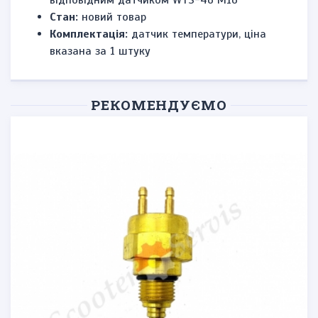
відповідним датчиком WTS-46 М16
Стан:
новий товар
Комплектація:
датчик температури, ціна
вказана за 1 штуку
РЕКОМЕНДУЄМО