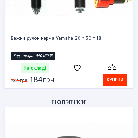
Важки ручок керма Yamaha 20 * 30 * 18
Код товара: 64046003
На складі
184грн.
КУПИТИ
345грн.
НОВИНКИ