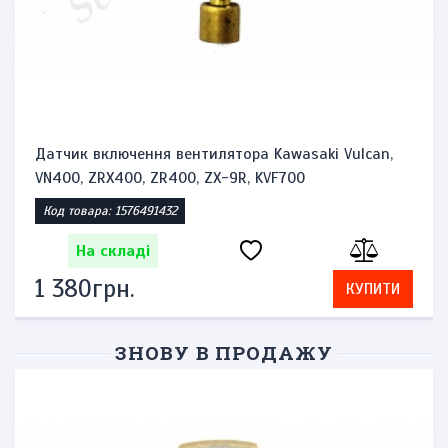
Датчик включення вентилятора Kawasaki Vulcan,
VN400, ZRX400, ZR400, ZX-9R, KVF700
Код товара: 1576491432
На складі
1 380грн.
КУПИТИ
ЗНОВУ В ПРОДАЖУ