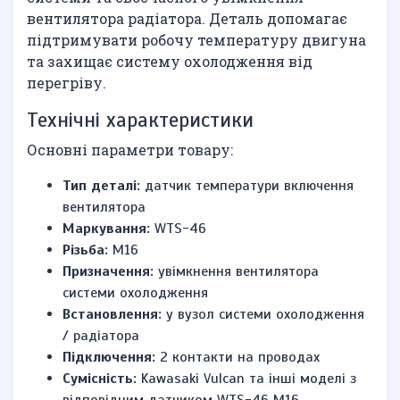
вентилятора радіатора. Деталь допомагає
підтримувати робочу температуру двигуна
та захищає систему охолодження від
перегріву.
Технічні характеристики
Основні параметри товару:
Тип деталі:
датчик температури включення
вентилятора
Маркування:
WTS-46
Різьба:
М16
Призначення:
увімкнення вентилятора
системи охолодження
Встановлення:
у вузол системи охолодження
/ радіатора
Підключення:
2 контакти на проводах
Сумісність:
Kawasaki Vulcan та інші моделі з