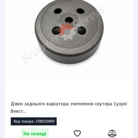
Дзвін заднього варіатора зчеплення скутера Сузукі
Векст...
Код товара: 1786111890
На складі