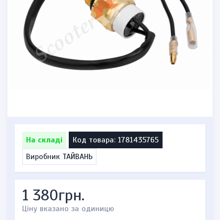
На складі
Код товара: 1781435765
Виробник
ТАЙВАНЬ
1 380грн.
Ціну вказано за одиницю