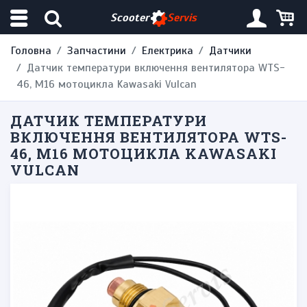
Scooter
Servis
Головна
Запчастини
Електрика
Датчики
Датчик температури включення вентилятора WTS-
46, М16 мотоцикла Kawasaki Vulcan
ДАТЧИК ТЕМПЕРАТУРИ
ВКЛЮЧЕННЯ ВЕНТИЛЯТОРА WTS-
46, М16 МОТОЦИКЛА KAWASAKI
VULCAN