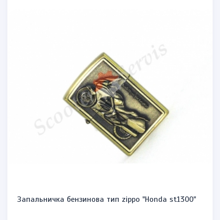
Запальничка бензинова тип zippo "Honda st1300"