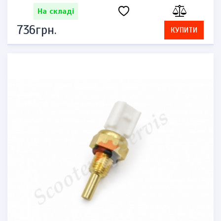
На складі
736грн.
КУПИТИ