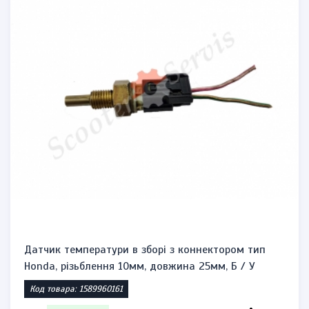
Датчик температури в зборі з коннектором тип
Honda, різьблення 10мм, довжина 25мм, Б / У
Код товара: 1589960161