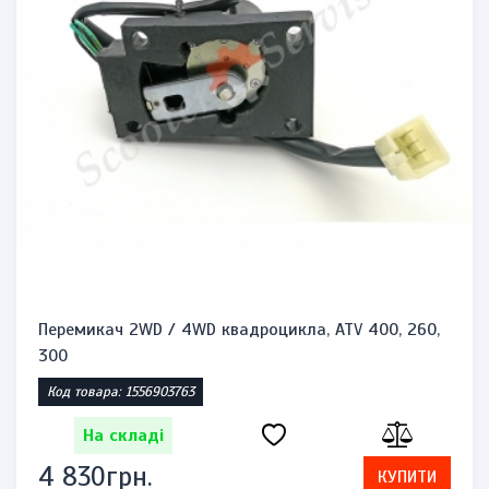
Перемикач 2WD / 4WD квадроцикла, ATV 400, 260,
300
Код товара: 1556903763
На складі
4 830грн.
КУПИТИ