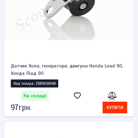
Датчик Хола, генератора, двигуна Honda Lead 90,
Хонда Ліад 90
Код товара: 1580656646
На складі
97грн.
КУПИТИ