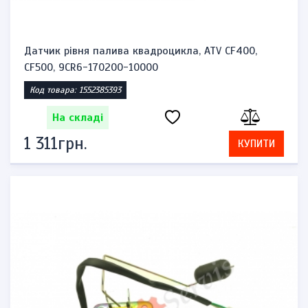
Датчик рівня палива квадроцикла, ATV CF400,
CF500, 9CR6-170200-10000
Код товара: 1552385393
На складі
1 311грн.
КУПИТИ