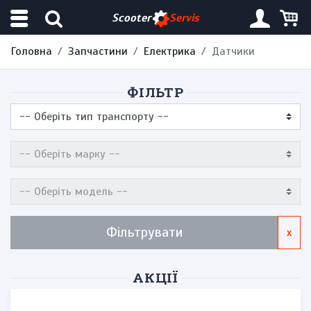
Scooter
Servis
Головна
Запчастини
Електрика
Датчики
ФІЛЬТР
Фільтрувати
x
АКЦІЇ