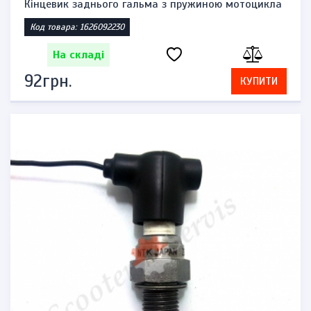
Кінцевик заднього гальма з пружиною мотоцикла
Код товара: 1626092230
На складі
92грн.
КУПИТИ