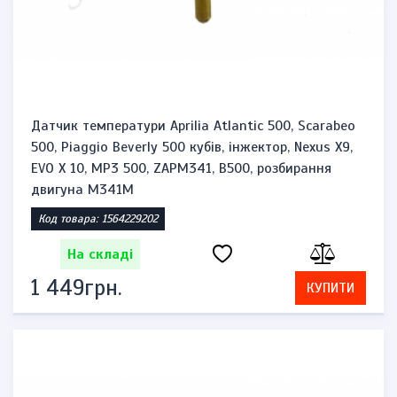
Датчик температури Aprilia Atlantic 500, Scarabeo
500, Piaggio Beverly 500 кубів, інжектор, Nexus X9,
EVO X 10, MP3 500, ZAPM341, B500, розбирання
двигуна M341M
Код товара: 1564229202
На складі
1 449грн.
КУПИТИ