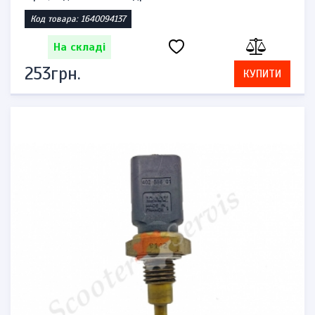
Код товара: 1640094137
На складі
253грн.
КУПИТИ