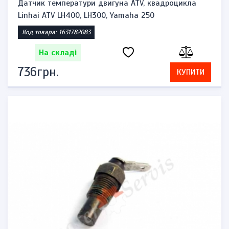
Датчик температури двигуна ATV, квадроцикла
Linhai ATV LH400, LH300, Yamaha 250
Код товара: 1631782083
На складі
736грн.
КУПИТИ