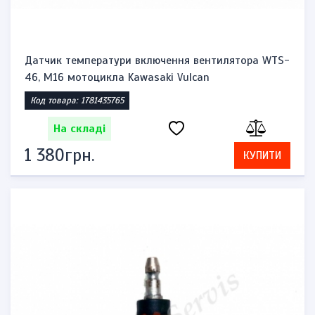
Датчик температури включення вентилятора WTS-
46, М16 мотоцикла Kawasaki Vulcan
Код товара: 1781435765
На складі
1 380грн.
КУПИТИ