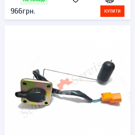
966грн.
КУПИТИ