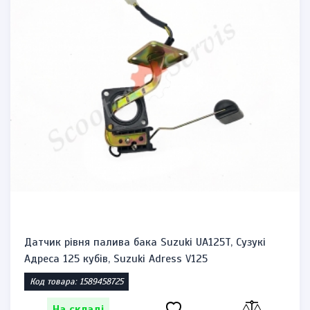
Датчик рівня палива бака Suzuki UA125T, Сузукі
Адреса 125 кубів, Suzuki Adress V125
Код товара: 1589458725
На складі