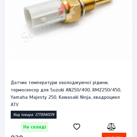
Датчик температури охолоджуючої рідини,
термосенсор для Suzuki AN250/400, RMZ250/450,
Yamaha Majesty 250, Kawasaki Ninja, квадроцикл
ATV
Код товара: 1770040174
На складі