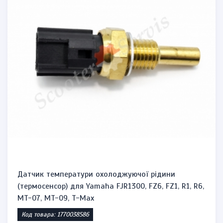
Датчик температури охолоджуючої рідини
(термосенсор) для Yamaha FJR1300, FZ6, FZ1, R1, R6,
MT-07, MT-09, T-Max
Код товара: 1770038586