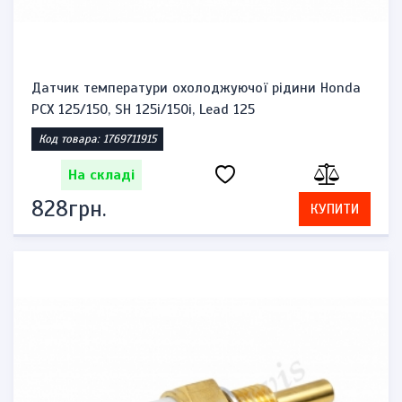
Датчик температури охолоджуючої рідини Honda
PCX 125/150, SH 125i/150i, Lead 125
Код товара: 1769711915
На складі
828грн.
КУПИТИ