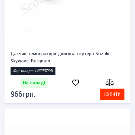
Датчик температури двигуна скутера Suzuki
Skywave, Burgman
Код товара: 1462137641
На складі
966грн.
КУПИТИ