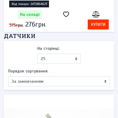
Код товара: 1471864623
На складі
276грн.
КУПИТИ
575грн.
ДАТЧИКИ
На сторінці:
Порядок сортування: