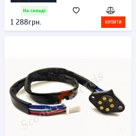
На складі
1 288грн.
КУПИТИ