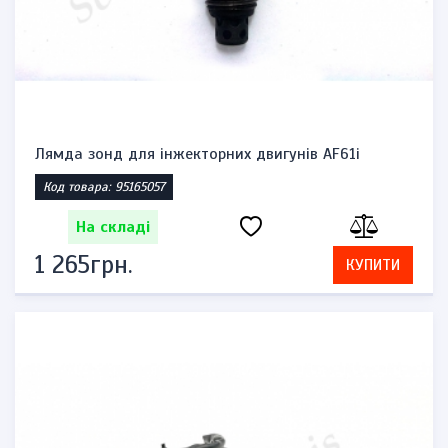
Лямда зонд для інжекторних двигунів AF61i
Код товара: 95165057
На складі
1 265грн.
КУПИТИ