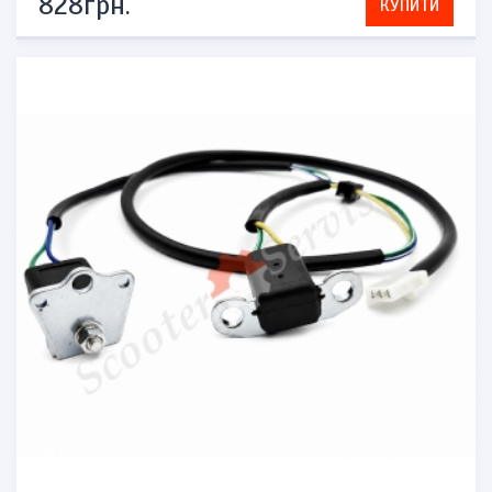
828грн.
КУПИТИ