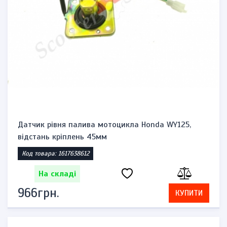
Датчик рівня палива мотоцикла Honda WY125,
відстань кріплень 45мм
Код товара: 1617638612
На складі
966грн.
КУПИТИ