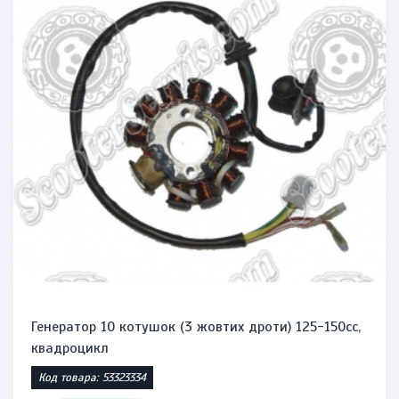
Генератор 10 котушок (3 жовтих дроти) 125-150сс,
квадроцикл
Код товара: 53323334