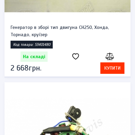
Генератор в зборі тип двигуна CH250, Хонда,
Торнадо, круїзер
Код товара: 53401480
На складі
2 668грн.
КУПИТИ