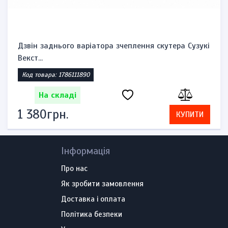
Комплект замків запалювання, бензобака та
сидіння Suzuk...
Код товара: 1785860521
На складі
2 392грн.
КУПИТИ
Інформація
Про нас
Як зробити замовлення
Доставка і оплата
Політика безпеки