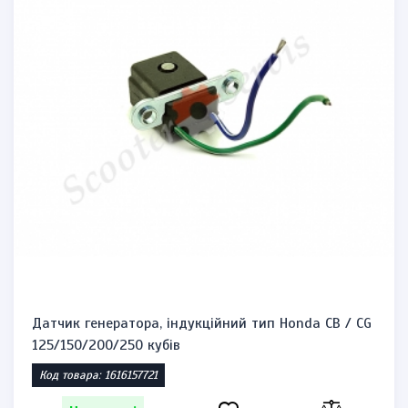
Датчик генератора, індукційний тип Honda CB / CG
125/150/200/250 кубів
Код товара: 1616157721