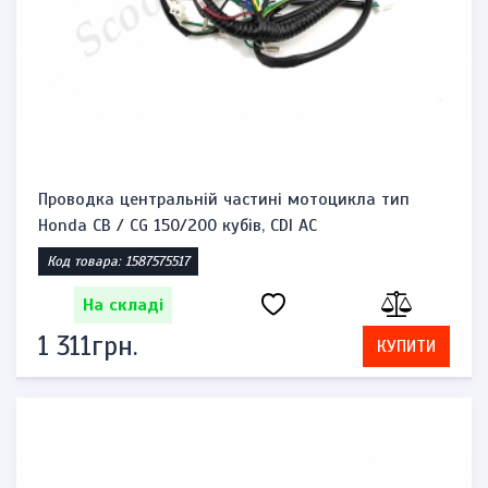
Проводка центральній частині мотоцикла тип
Honda CB / CG 150/200 кубів, CDI AC
Код товара: 1587575517
На складі
1 311грн.
КУПИТИ