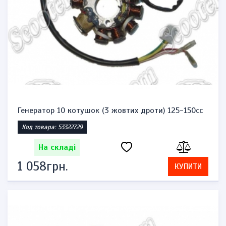
Генератор 10 котушок (3 жовтих дроти) 125-150сс
Код товара: 53322729
На складі
1 058грн.
КУПИТИ