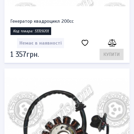
Генератор квадроцикл 200сс
Код товара: 53319201
Немає в наявності
1 357грн.
КУПИТИ