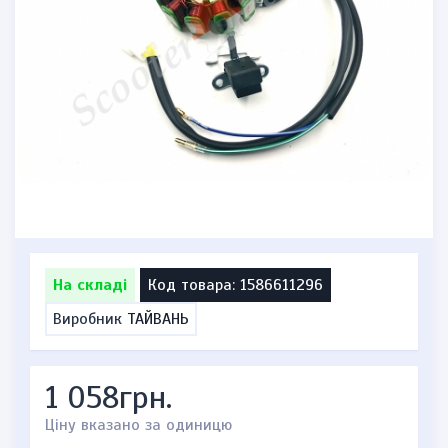
На складі
Код товара: 1586611296
Виробник
ТАЙВАНЬ
1 058грн.
Ціну вказано за одиницю