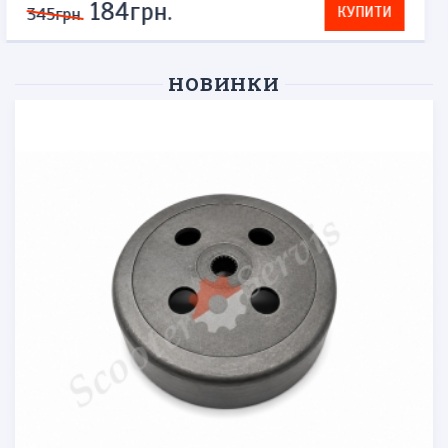
276грн.
КУПИТИ
575грн.
НОВИНКИ