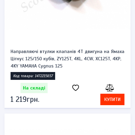
Направляючі втулки клапанів 4T двигуна на Ямаха
Цігнус 125/150 кубів, ZY125T, 4KL, 4CW, XC125T, 4KP,
4KY YAMAHA Cygnus 125
Код товара: 1472215657
На складі
1 219грн.
КУПИТИ