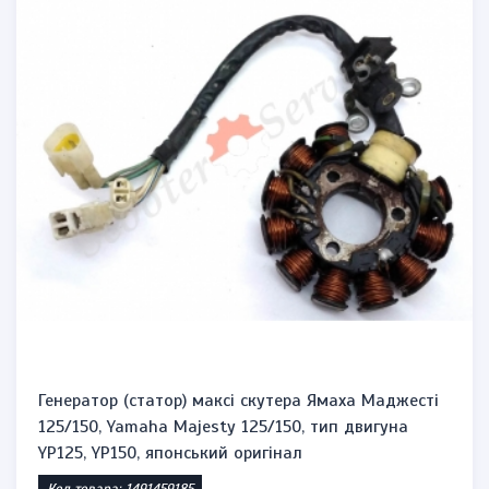
Генератор (статор) максі скутера Ямаха Маджесті
125/150, Yamaha Majesty 125/150, тип двигуна
YP125, YP150, японський оригінал