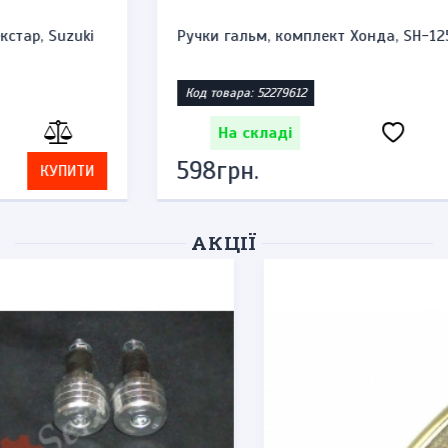
Ручки гальм, комплект Хонда, SH-125-150cc
Код товара: 52279612
На складі
598грн.
КУПИТИ
АКЦІЇ