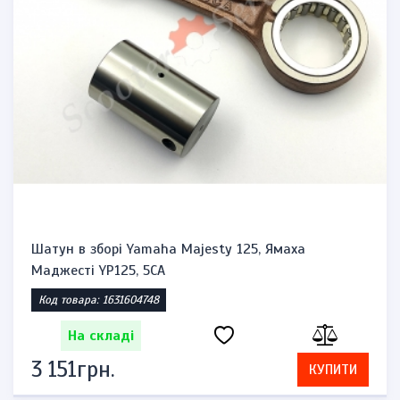
Шатун в зборі Yamaha Majesty 125, Ямаха
Маджесті YP125, 5CA
Код товара: 1631604748
На складі
3 151грн.
КУПИТИ