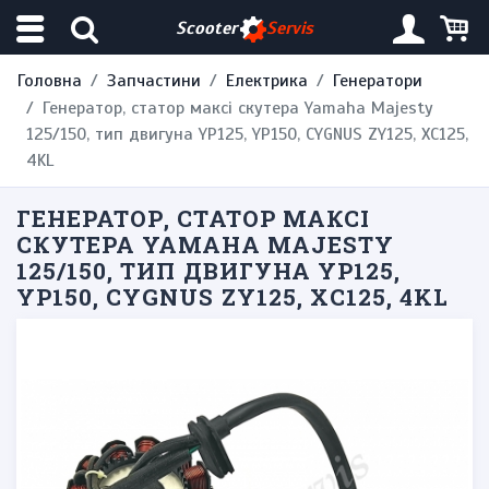
Scooter
Servis
Головна
Запчастини
Електрика
Генератори
Генератор, статор максі скутера Yamaha Majesty
125/150, тип двигуна YP125, YP150, CYGNUS ZY125, XC125,
4KL
ГЕНЕРАТОР, СТАТОР МАКСІ
СКУТЕРА YAMAHA MAJESTY
125/150, ТИП ДВИГУНА YP125,
YP150, CYGNUS ZY125, XC125, 4KL