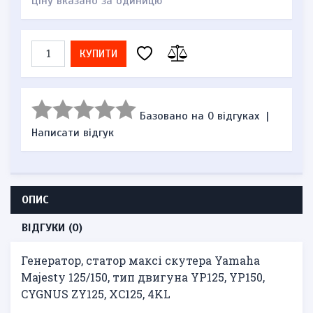
Ціну вказано за одиницю
КУПИТИ
Базовано на 0 відгуках
|
Написати відгук
ОПИС
ВІДГУКИ (0)
Генератор, статор максі скутера Yamaha
Majesty 125/150, тип двигуна YP125, YP150,
CYGNUS ZY125, XC125, 4KL