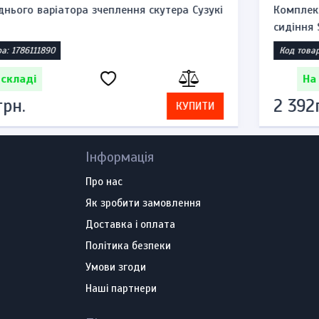
Комплект замків запалювання, бензобака та
сидіння Suzuk...
Код товара: 1785860521
На складі
2 392грн.
КУПИТИ
Інформація
Про нас
Як зробити замовлення
Доставка і оплата
Політика безпеки
Умови згоди
Наші партнери