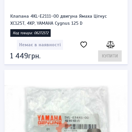
Клапана 4KL-E2111-00 двигуна Ямаха Цігнус
XC125T, 4KP, YAMAHA Cygnus 125 D
Код товара: 06272172
Немає в наявності
1 449грн.
КУПИТИ