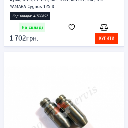
YAMAHA Cygnus 125 D
Код товара: 41300697
На складі
1 702грн.
КУПИТИ