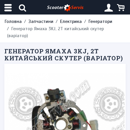
Scooter
Servis
Головна
Запчастини
Електрика
Генератори
Генератор Ямаха 3KJ, 2T китайський скутер
(варіатор)
ГЕНЕРАТОР ЯМАХА 3KJ, 2T
КИТАЙСЬКИЙ СКУТЕР (ВАРІАТОР)