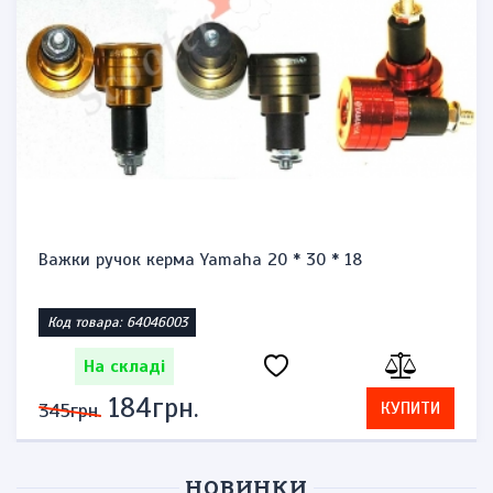
Важки ручок керма Yamaha 20 * 30 * 18
Код товара: 64046003
На складі
184грн.
КУПИТИ
345грн.
НОВИНКИ