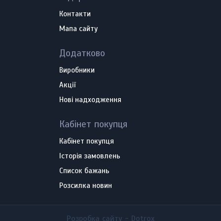
Контакти
Мапа сайту
Додатково
Виробники
Акції
Нові надходження
Кабінет покупця
Кабінет покупця
Історія замовлень
Список бажань
Розсилка новин
Розробка сайту -
Dotrox