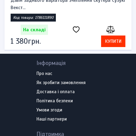
Дзвін заднього варіатора зчеплення скутера Сузукі
Векст...
Код товара: 1786111890
На складі
1 380грн.
КУПИТИ
Інформація
Про нас
Як зробити замовлення
Доставка і оплата
Політика безпеки
Умови згоди
Наші партнери
Підтримка