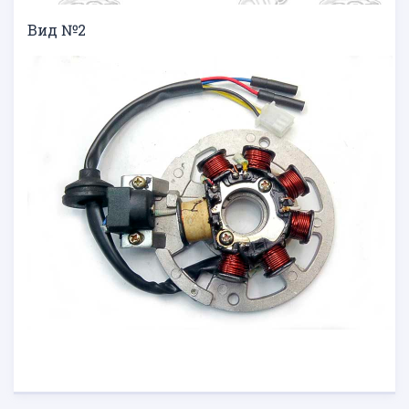
Вид №2