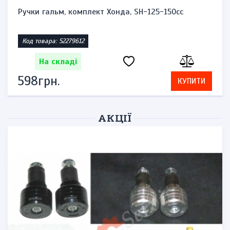
Ручки гальм, комплект Хонда, SH-125-150cc
Код товара: 52279612
На складі
598грн.
КУПИТИ
АКЦІЇ