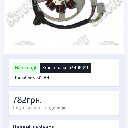
На складі
Код товара: 53406391
Виробник
КИТАЙ
782грн.
Ціну вказано за одиницю
Наявні варіанти