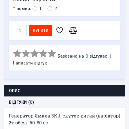
*
номер:
1
2
КУПИТИ
Базовано на 0 відгуках
|
Написати відгук
ОПИС
ВІДГУКИ (0)
Генератор Ямаха 3KJ, скутер китай (варіатор)
2т обсяг 50-80 сс