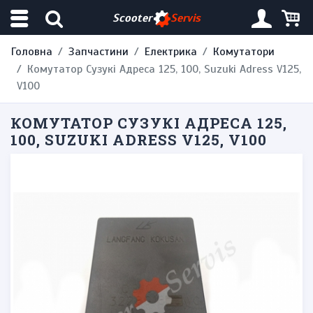
Scooter
Servis
Головна
Запчастини
Електрика
Комутатори
Комутатор Сузукі Адреса 125, 100, Suzuki Adress V125,
V100
КОМУТАТОР СУЗУКІ АДРЕСА 125,
100, SUZUKI ADRESS V125, V100