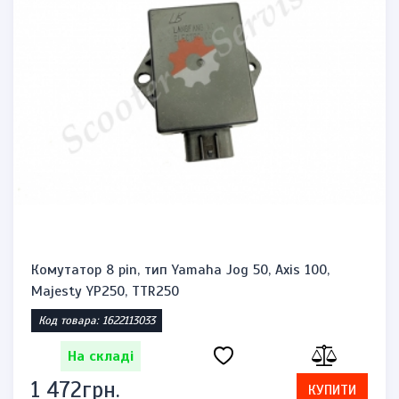
Комутатор 8 pin, тип Yamaha Jog 50, Axis 100,
Majesty YP250, TTR250
Код товара: 1622113033
На складі
1 472грн.
КУПИТИ