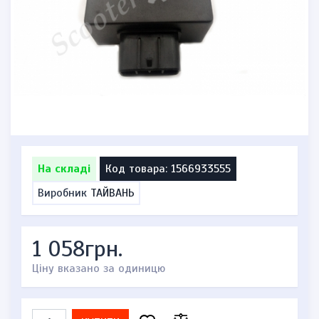
На складі
Код товара: 1566933555
Виробник
ТАЙВАНЬ
1 058грн.
Ціну вказано за одиницю