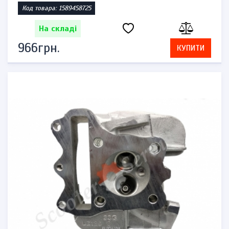
Код товара: 1589458725
На складі
966грн.
КУПИТИ