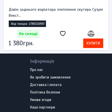
Дзвін заднього варіатора зчеплення скутера Сузукі
Векст...
Код товара: 1786111890
На складі
1 380грн.
КУПИТИ
Інформація
Про нас
Як зробити замовлення
Доставка і оплата
Політика безпеки
Умови згоди
Наші партнери