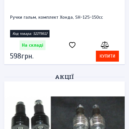
Ручки гальм, комплект Хонда, SH-125-150cc
Код товара: 52279612
На складі
598грн.
КУПИТИ
АКЦІЇ