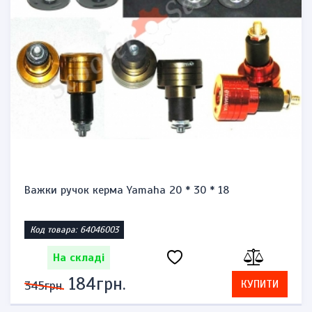
Важки ручок керма Yamaha 20 * 30 * 18
Код товара: 64046003
На складі
184грн.
КУПИТИ
345грн.