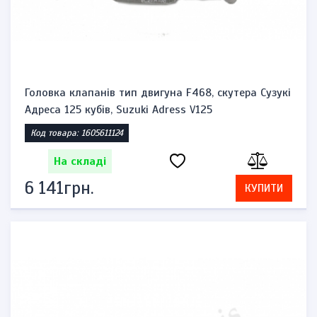
Головка клапанів тип двигуна F468, скутера Сузукі
Адреса 125 кубів, Suzuki Adress V125
Код товара: 1605611124
На складі
6 141грн.
КУПИТИ