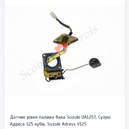
Датчик рівня палива бака Suzuki UA125T, Сузукі
Адреса 125 кубів, Suzuki Adress V125