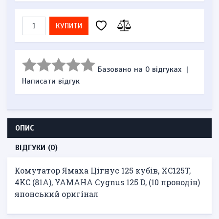
КУПИТИ
Базовано на 0 відгуках
|
Написати відгук
ОПИС
ВІДГУКИ (0)
Комутатор Ямаха Цігнус 125 кубів, XC125T,
4KC (81А), YAMAHA Cygnus 125 D, (10 проводів)
японський оригінал