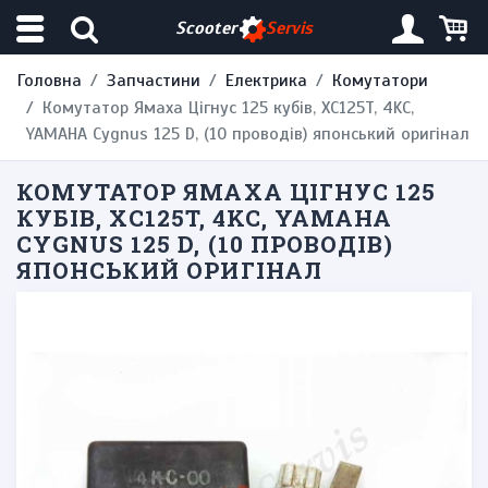
Scooter
Servis
Головна
Запчастини
Електрика
Комутатори
Комутатор Ямаха Цігнус 125 кубів, XC125T, 4KC,
YAMAHA Cygnus 125 D, (10 проводів) японський оригінал
КОМУТАТОР ЯМАХА ЦІГНУС 125
КУБІВ, XC125T, 4KC, YAMAHA
CYGNUS 125 D, (10 ПРОВОДІВ)
ЯПОНСЬКИЙ ОРИГІНАЛ