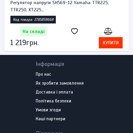
Регулятор напруги SH569-12 Yamaha TTR225,
TTR250, XT225...
Код товара: 1785859668
На складі
1 219грн.
КУПИТИ
Інформація
Про нас
Як зробити замовлення
Доставка і оплата
Політика безпеки
Умови згоди
Наші партнери