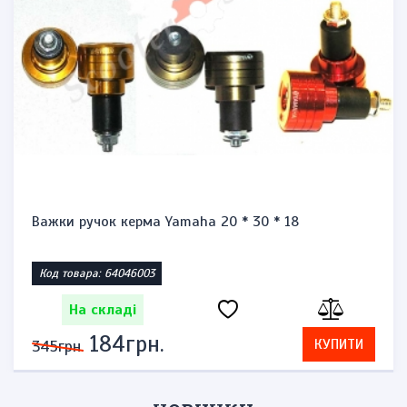
Важки ручок керма Yamaha 20 * 30 * 18
Код товара: 64046003
На складі
184грн.
КУПИТИ
345грн.