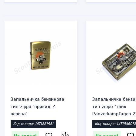
Запальничка бензинова
Запальничка бензи
тип zippo "привид, 4
тип zippo "танк
черепа"
Panzerkampfagen 2
Код товара: 1471861981
Код товара: 1471946078