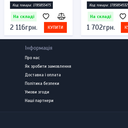
Код товара: 1785855475
Код товара: 1785854532
На складі
На складі
2 116грн.
1 702грн.
КУПИТИ
К
Інформація
Про нас
Як зробити замовлення
Доставка і оплата
Політика безпеки
Умови згоди
Наші партнери