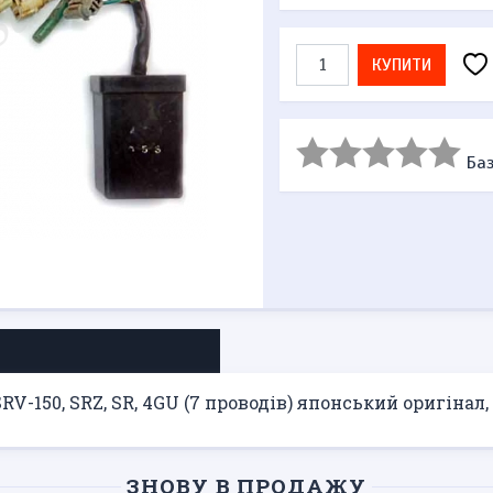
КУПИТИ
Баз
-150, SRZ, SR, 4GU (7 проводів) японський оригінал
ЗНОВУ В ПРОДАЖУ